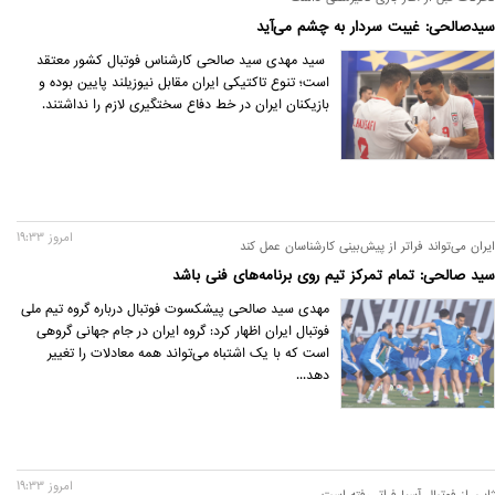
سیدصالحی: غیبت سردار به چشم می‌آید
سید مهدی سید صالحی کارشناس فوتبال کشور معتقد
است؛ تنوع تاکتیکی ایران مقابل نیوزیلند پایین بوده و
بازیکنان ایران در خط دفاع سختگیری لازم را نداشتند.
امروز 19:33
ایران می‌تواند فراتر از پیش‌بینی کارشناسان عمل کند
سید صالحی: تمام تمرکز تیم روی برنامه‌های فنی باشد
مهدی سید صالحی پیشکسوت فوتبال درباره گروه تیم ملی
فوتبال ایران اظهار کرد: گروه ایران در جام جهانی گروهی
است که با یک اشتباه می‌تواند همه معادلات را تغییر
دهد...
امروز 19:33
ژاپن از فوتبال آسیا فراتر رفته است