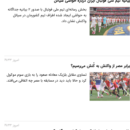
بیانیه تیم ملی فوتبال ایران درباره حواشی سیاتل
بخش رسانه‌ای تیم ملی فوتبال با صدور ۲ بیانیه جداگانه
به حواشی ایجاد شده اطراف تیم کشورمان در سیاتل
واکنش نشان داد.
امروز 19:33
برابر مصر از واکنش به کُنش می‌رسیم؟
تساوی مقابل بلژیک معادله صعود را به بازی سوم موکول
کرد و حالا باید دید در مسابقه با مصر چه اتفاقی می‌افتد.
امروز 19:33