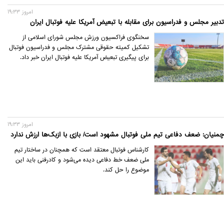
امروز 19:33
تدبیر مجلس و فدراسیون برای مقابله با تبعیض آمریکا علیه فوتبال ایران
سخنگوی فراکسیون ورزش مجلس شورای اسلامی از
تشکیل کمیته حقوقی مشترک مجلس و فدراسیون فوتبال
برای پیگیری تبعیض آمریکا علیه فوتبال ایران خبر داد.
امروز 19:33
چمنیان: ضعف دفاعی تیم ملی فوتبال مشهود است/ بازی با ازبک‌ها ارزش ندارد
کارشناس فوتبال معتقد است که همچنان در ساختار تیم
ملی ضعف خط دفاعی دیده می‌شود و کادرفنی باید این
موضوع را حل کند.