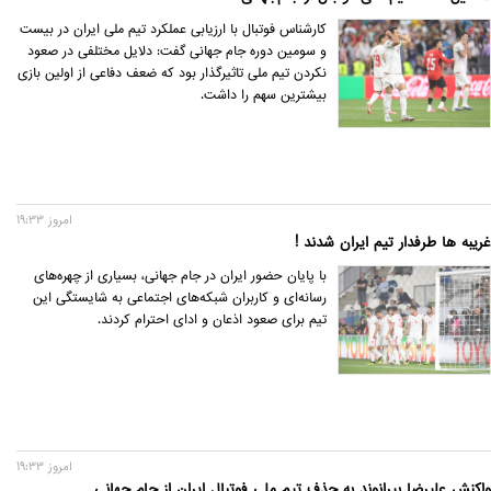
کارشناس فوتبال با ارزیابی عملکرد تیم ملی ایران در بیست
و سومین دوره جام جهانی گفت: دلایل مختلفی در صعود
نکردن تیم ملی تاثیرگذار بود که ضعف دفاعی از اولین بازی
بیشترین سهم را داشت.
امروز 19:33
غریبه ها طرفدار تیم ایران شدند !
با پایان حضور ایران در جام جهانی، بسیاری از چهره‌های
رسانه‌ای و کاربران شبکه‌های اجتماعی به شایستگی این
تیم برای صعود اذعان و ادای احترام کردند.
امروز 19:33
واکنش علیرضا بیرانوند به حذف تیم ملی فوتبال ایران از جام جهانی