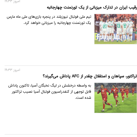
امروز 19:33
رقیب ایران در تدارک میزبانی از یک تورنمنت چهارجانبه
تیم ملی فوتبال نیوزیلند در پنجره بازی‌های ملی ماه مارس
یک تورنمنت چهارجانبه را میزبانی خواهد کرد.
امروز 19:33
تراکتور، سپاهان و استقلال چقدر از AFC پاداش می‌گیرند؟
به واسطه درخشش در لیگ نخبگان آسیا، تاکنون پاداش
قابل توجهی از کنفدراسیون فوتبال آسیا نصیب تراکتور
شده است.