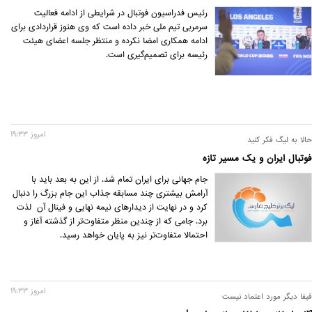
رئیس فدراسیون فوتبال در شرایطی از ادامه فعالیت
سرمربی تیم ملی خبر داده است که وی هنوز قراردادی برای
ادامه همکاری امضا نکرده و منتظر جلسه اعضای هیئت
رئیسه برای تصمیم‌گیری است.
امروز 19:33
حالا به لیگ فکر کنید
فوتبال ایران و یک مسیر تازه
جام جهانی برای ایران تمام شد. از این به بعد باید با
آرامش بیشتری چند مسابقه جذاب این جام بزرگ را دنبال
کرد و در نهایت از دیدارهای نیمه نهایی و فینال آن لذت
برد. جامی که از چندین منظر متفاوت‌تر از گذشته آغاز و
احتمالا متفاوت‌تر نیز به پایان خواهد رسید.
امروز 19:33
فیفا دیگر مورد اعتماد نیست