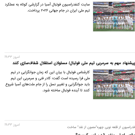
سایت کنفدراسیون فوتبال آسیا در گزارشی کوتاه به عملکرد
تیم ملی ایران در جام جهانی ۲۰۲۶ پرداخت.
امروز 19:33
پیشنهاد مهم به سرمربی تیم ملی فوتبال/ مسئولان استقلال شفاف‌سازی کنند
کارشناس فوتبال با بیان این که زمان جوانگرایی در تیم
ملی فرا رسیده است گفت: کادر فنی و سرمربی این تیم
باید جوانگرایی و تغییر نسل را از جام ملت‌های آسیا شروع
کنند تا آینده فوتبال ساخته شود.
امروز 19:33
فدراسیون از قلعه نویی چهره"مصون از نقد" ساخت