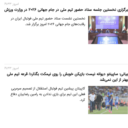
امروز 19:33
برگزاری نخستین جلسه ستاد حضور تیم ملی در جام جهانی 2026 در وزارت ورزش
نخستین نشست ستاد حضور تیم ملی فوتبال ایران در
رقابت‌های جام جهانی 2026 امروز برگزار شد.
امروز 19:33
بیانی: ساپینتو دیوانه نیست بازیکن خوبش را روی نیمکت بگذارد/ قرعه تیم ملی
بهتر از این نمی‌شد
کاپیتان پیشین تیم فوتبال استقلال از تصمیم سرمربی
فعلی این تیم برای بازی ندادن به رامین رضاییان دفاع
کرد.