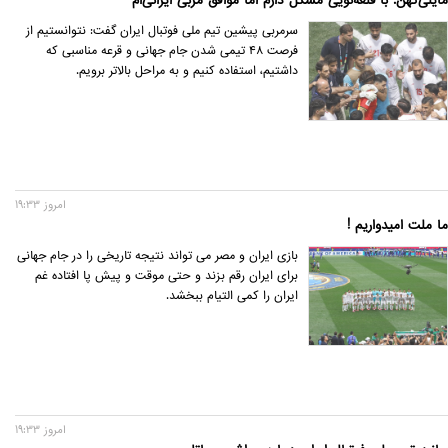
مایلی‌کهن: با قلعه‌نویی مشکل دارم اما موافق مربی ایرانی‌ام
سرمربی پیشین تیم ملی فوتبال ایران گفت: نتوانستیم از
فرصت ۴۸ تیمی شدن جام جهانی و قرعه مناسبی که
داشتیم، استفاده کنیم و به مراحل بالاتر برویم.
امروز 19:33
ما ملت امیدواریم !
بازی ایران و مصر می تواند نتیجه تاریخی را در جام جهانی
برای ایران رقم بزند و حتی موقت و پیش پا افتاده غم
ایران را کمی التیام ببخشد.
امروز 19:33