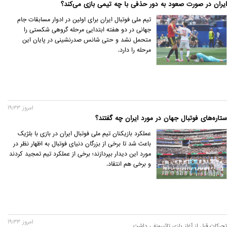
ایران در صورت صعود به دور حذفی با چه تیمی بازی می‌کند؟
تیم ملی فوتبال ایران برای اولین در ادوار مسابقات جام
جهانی در دو هفته ابتدایی مرحله گروهی شکستی را
متحمل نشد و حتی شانس صدرنشینی در پایان این
مرحله را دارد.
امروز 19:33
ستاره‌های فوتبال جهان در مورد ایران چه گفتند؟
عملکرد بازیکنان تیم ملی فوتبال ایران در بازی با بلژیک
باعث شد تا برخی از بزرگان دنیای فوتبال به اظهار نظر در
مورد این دیدار بپردازند؛ برخی از عملکرد تیم تمجید کردند
و برخی هم انتقاد.
امروز 19:33
تحرکات قبل از آغاز بازی تاثیرمنفی داشت