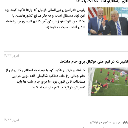
آقای اینفانتینو لطفا دهانت را ببند!
رئیس فدراسیون بین‌المللی فوتبال که بارها تاکید کرده بود
این نهاد مستقل است و به فکر منافع کشورهاست، با
بخشیدن کارت قرمز بازیکن آمریکا مُهر تاییدی بر بی‌اعتماد
شدن اعضا نسبت به فیفا زد.
امروز 19:33
تغییرات در تیم ملی فوتبال برای جام ملت‌ها
کارشناس فوتبال تاکید کرد با توجه به اتفاقاتی که پیش از
جام جهانی رخ داد، عملکرد شاگردان قلعه نویی در این
مسابقات قابل قبول بود اما برای جام ملت ها باید
تغییراتی در ترکیب تیم ملی ایجاد شود.
امروز 19:33
پایان اجباری حضور در تراکتور