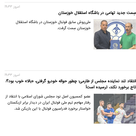
امروز 19:33
سِمت جدید تهامی در باشگاه استقلال خوزستان
ملی‌پوش سابق فوتبال خوزستان در باشگاه استقلال
خوزستان سِمت گرفت.
امروز 19:33
انتقاد تند نماینده مجلس از طارمی: چطور حواله خودرو گرفتی، «بالا» خوب بود؟/
تاج برخورد نکند، ترسیده است!
عضو کمسیون اصل نود مجلس شورای اسلامی با انتقاد از
رفتار مهاجم تیم ملی فوتبال ایران در دیدار برابر ازبکستان
خواستار برخورد فدراسیون فوتبال با این بازیکن شد.