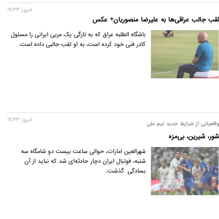
امروز 19:33
لقب جالب عراقی‌ها به علیرضا منصوریان+ عکس
باشگاه الطلبه عراق که به تازگی یک مربی ایرانی را مسئول
کادر فنی خود کرده است، به او لقب جالبی داده است.
امروز 19:33
واقعیاتی از شرایط جدید تیم ملی
شور، شیرین، بی‌مزه
شهرالعین امارات، حوالی ساعت بیست دوِ شامگاه سه
شنبه، فوتبال ایران دچار حادثه‌ای شد که نباید از آن
بسادگی گذشت.