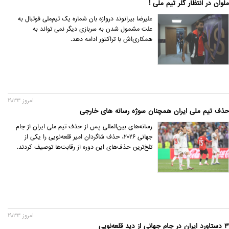
ملوان در انتظار گلر تیم ملی !
علیرضا بیرانوند دروازه بان شماره یک تیم‌ملی فوتبال به
علت مشمول شدن به سربازی دیگر نمی تواند به
همکاری‌اش با تراکتور ادامه دهد.
امروز 19:33
حذف تیم ملی ایران همچنان سوژه رسانه های خارجی
رسانه‌های بین‌المللی پس از حذف تیم ملی ایران از جام
جهانی ۲۰۲۶، حذف شاگردان امیر قلعه‌نویی را یکی از
تلخ‌ترین حذف‌های این دوره از رقابت‌ها توصیف کردند.
امروز 19:33
۳ دستاورد ایران در جام جهانی از دید قلعه‌نویی