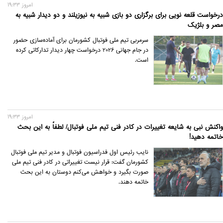
امروز 19:33
درخواست قلعه نویی برای برگزاری دو بازی شبیه به نیوزیلند و دو دیدار شبیه به
مصر و بلژیک
سرمربی تیم ملی فوتبال کشورمان برای آماده‌سازی حضور
در جام جهانی 2026 درخواست چهار دیدار تدارکاتی کرده
است.
امروز 19:33
واکنش نبی به شایعه تغییرات در کادر فنی تیم ملی فوتبال/ لطفاً به این بحث
خاتمه دهید!
نایب رئیس اول فدراسیون فوتبال و مدیر تیم ملی فوتبال
کشورمان گفت: قرار نیست تغییراتی در کادر فنی تیم ملی
صورت بگیرد و خواهش می‌کنم دوستان به این بحث
خاتمه دهند.