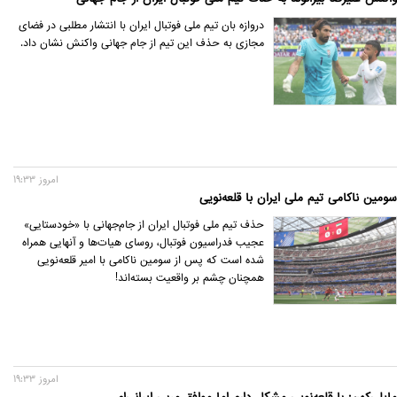
دروازه بان تیم ملی فوتبال ایران با انتشار مطلبی در فضای
مجازی به حذف این تیم از جام جهانی واکنش نشان داد.
امروز 19:33
سومین ناکامی تیم ملی ایران با قلعه‌نویی
حذف تیم ملی فوتبال ایران از جام‌جهانی با «خودستایی»
عجیب فدراسیون فوتبال، روسای هیات‌ها و آنهایی همراه
شده است که پس از سومین ناکامی با امیر قلعه‌نویی
همچنان چشم بر واقعیت بسته‌اند!
امروز 19:33