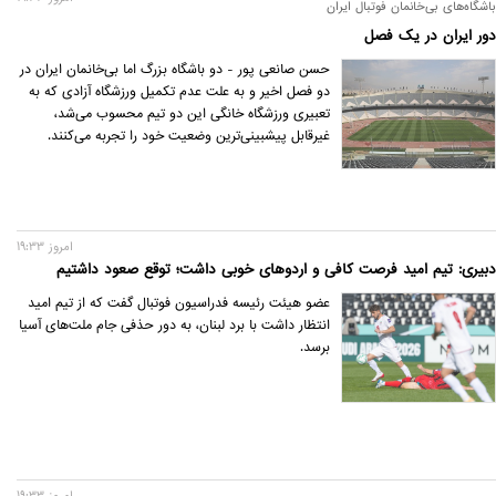
باشگاه‌های بی‌خانمان فوتبال ایران
دور ایران در یک فصل
حسن صانعی پور - دو باشگاه بزرگ اما بی‌خانمان ایران در
دو فصل اخیر و به علت عدم تکمیل ورزشگاه آزادی که به
تعبیری ورزشگاه خانگی این دو تیم محسوب می‌شد،
غیرقابل پیشبینی‌ترین وضعیت خود را تجربه می‌کنند.
امروز 19:33
دبیری: تیم امید فرصت کافی و اردوهای خوبی داشت؛ توقع صعود داشتیم
عضو هیئت رئیسه فدراسیون فوتبال گفت که از تیم امید
انتظار داشت با برد لبنان، به دور حذفی جام ملت‌های آسیا
برسد.
امروز 19:33