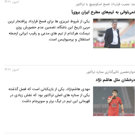
امروز 14:20
بند عجیب قرارداد فسخ اسکوچیچ با تراکتور
نمی‌توانی به تیم‌های مطرح ایران بروی!
یکی از شروط تبریزی ها برای فسخ قرارداد پرافتخار ترین
مربی تاریخ این باشگاه، تضمین عدم حضورش روی
نیمکت هرکدام از تیم های مدعی و رقیب ایرانی ازجمله
استقلال و پرسپولیس است.
امروز 14:20
دوازدهمین تاثیرگذاری ستاره تراکتور
درخشان مثل هاشم نژاد
مهدی هاشم‌نژاد، یکی از بازیکنانی است که فصل گذشته
یکی از ستاره های اصلی تراکتور بود که نقش زیادی در
قهرمانی این تیم در لیگ برتر و سوپرجام داشت