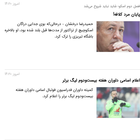
امروز 14:20
فصل دوم اسکو؛ شاید نباید شروع می‌شد
پایان مرد کلافه!
حمیدرضا درخشان - درحالی‌که بوی جدایی دراگان
اسکوچیچ از تراکتور از مدت‌ها قبل بلند شده بود، او بالاخره
باشگاه تبریزی را ترک کرد.
امروز 14:20
اعلام اسامی داوران هفته بیست‌ودوم لیگ برتر
کمیته داوران فدراسیون فوتبال اسامی داوران هفته
بیست‌ودوم لیگ برتر را اعلام کرد.