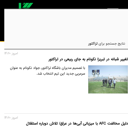
نتایج جستجو برای
تراکتور
امروز 14:20
تغییر شبانه در تبریز/ نکونام به جای ربیعی در تراکتور
با تصمیم مدیران باشگاه تراکتور، جواد نکونام به عنوان
سرمربی جدید این تیم انتخاب شد.
امروز 14:20
دلیل مخالفت AFC با میزبانی آبی‌ها در عراق/ تلاش دوباره استقلال