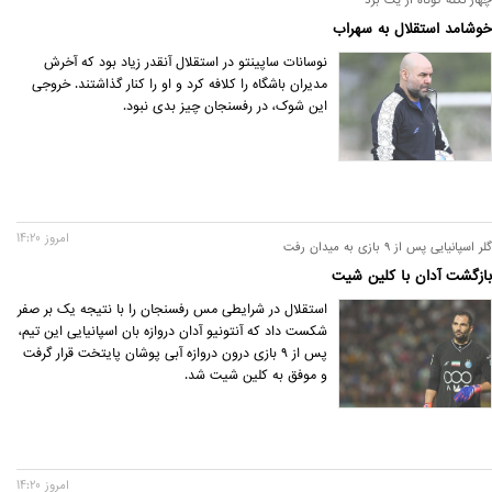
خوشامد استقلال به سهراب
نوسانات ساپینتو در استقلال آنقدر زیاد بود که آخرش
مدیران باشگاه را کلافه کرد و او را کنار گذاشتند. خروجی
این شوک، در رفسنجان چیز بدی نبود.
امروز 14:20
گلر اسپانیایی پس از ۹ بازی به میدان رفت
بازگشت آدان با کلین شیت
استقلال در شرایطی مس رفسنجان را با نتیجه یک بر صفر
شکست داد که آنتونیو آدان دروازه بان اسپانیایی این تیم،
پس از ۹ بازی درون دروازه آبی پوشان پایتخت قرار گرفت
و موفق به کلین شیت شد.‌
امروز 14:20