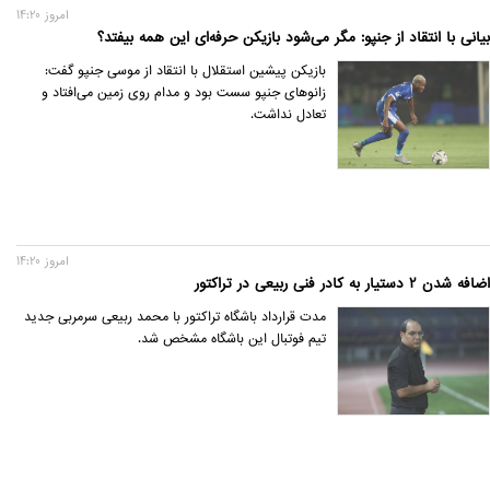
امروز 14:20
بیانی با انتقاد از جنپو: مگر می‌شود بازیکن حرفه‌ای این همه بیفتد؟
بازیکن پیشین استقلال با انتقاد از موسی جنپو گفت:
زانوهای جنپو سست بود و مدام روی زمین می‌افتاد و
تعادل نداشت.
امروز 14:20
اضافه شدن 2 دستیار به کادر فنی ربیعی در تراکتور
مدت قرارداد باشگاه تراکتور با محمد ربیعی سرمربی جدید
تیم فوتبال این باشگاه مشخص شد.