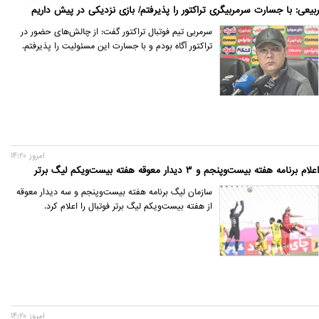
ربیعی: با جسارت سرمربیگری تراکتور را پذیرفتم/ بازی نزدیکی در پیش داریم
سرمربی تیم فوتبال تراکتور گفت: از چالش‌های حضور در
تراکتور آگاه بودم و با جسارت این مسئولیت را پذیرفتم.
امروز 14:20
اعلام برنامه هفته بیست‌وپنجم و 3 دیدار معوقه هفته بیست‌ویکم لیگ برتر
سازمان لیگ برنامه هفته بیست‌وپنجم و سه دیدار معوقه
از هفته بیست‌ویکم لیگ برتر فوتبال را اعلام کرد.
امروز 14:20