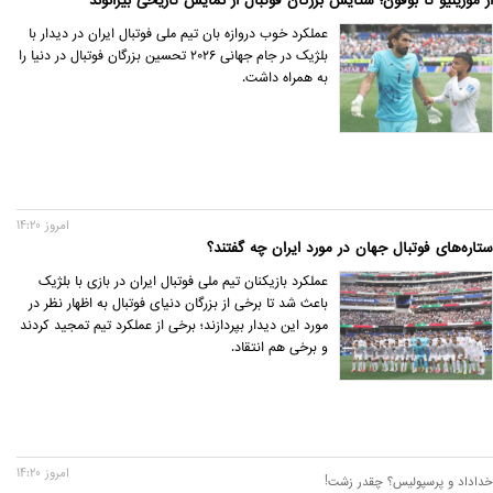
از مورینیو تا بوفون؛ ستایش بزرگان فوتبال از نمایش تاریخی بیرانوند
عملکرد خوب دروازه بان تیم ملی فوتبال ایران در دیدار با
بلژیک در جام جهانی ۲۰۲۶ تحسین بزرگان فوتبال در دنیا را
به همراه داشت.
امروز 14:20
ستاره‌های فوتبال جهان در مورد ایران چه گفتند؟
عملکرد بازیکنان تیم ملی فوتبال ایران در بازی با بلژیک
باعث شد تا برخی از بزرگان دنیای فوتبال به اظهار نظر در
مورد این دیدار بپردازند؛ برخی از عملکرد تیم تمجید کردند
و برخی هم انتقاد.
امروز 14:20
خداداد و پرسپولیس؟ چقدر زشت!