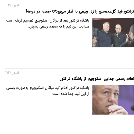
امروز 14:20
تراکتور قید گل‌محمدی را زد، ربیعی به قطر می‌رود/تا جمعه در دوحه!
باشگاه تراکتور بعد از دراگان اسکوچیچ تصمیم گرفته است
هدایت این تیم را به محمد ربیعی بسپارد.
امروز 14:20
اعلام رسمی جدایی اسکوچیچ از باشگاه تراکتور
باشگاه تراکتور اعلام کرد دراگان اسکوچیچ به‌صورت رسمی
از این تیم جدا شده است.