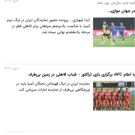
امروز 14:20
آنجا شاید حال‌مان بهتر باشد
در جهان موازی...
آیدا شهبازی - پرونده حضور نمایندگان ایران در لیگ دوم
آسیا، با شکست یک‌بر‌صفر سپاهان برابر الاهلی قطر در
مرحله یک‌هشتم نهایی بسته شد.
امروز 14:20
با اعلام AFC؛ برگزاری بازی تراکتور - شباب الاهلی در زمین بی‌طرف
نماینده ایران در لیگ قهرمانان نخبگان آسیا باید در
ورزشگاهی بی‌طرف از نماینده امارات میزبانی کند.