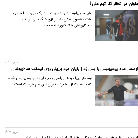
ملوان در انتظار گلر تیم ملی !
علیرضا بیرانوند دروازه بان شماره یک تیم‌ملی فوتبال به
علت مشمول شدن به سربازی دیگر نمی تواند به
همکاری‌اش با تراکتور ادامه دهد.
امروز 14:20
اوسمار عدد پرسپولیس را پس زد | پایان مرد برزیلی روی نیمکت سرخ‌پوشان
اوسمار ویرا درحالی راضی به جدایی از پریسپولیس شده
که به شدت از عملکرد مدیران این تیم ناراحت است.
امروز 14:20