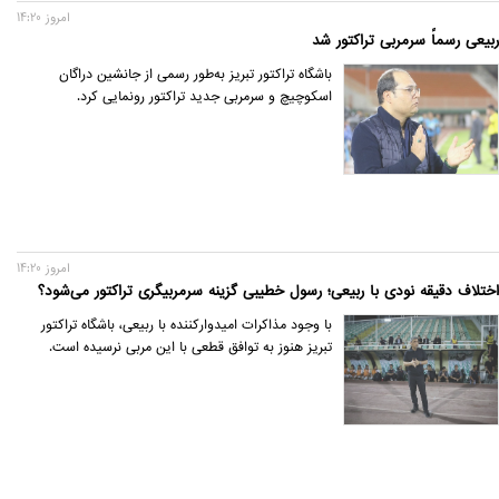
امروز 14:20
ربیعی رسماً سرمربی تراکتور شد
باشگاه تراکتور تبریز به‌طور رسمی از جانشین دراگان
اسکوچیچ و سرمربی جدید تراکتور رونمایی کرد.
امروز 14:20
اختلاف دقیقه نودی با ربیعی؛ رسول خطیبی گزینه سرمربیگری تراکتور می‌شود؟
با وجود مذاکرات امیدوارکننده با ربیعی، باشگاه تراکتور
تبریز هنوز به توافق قطعی با این مربی نرسیده است.