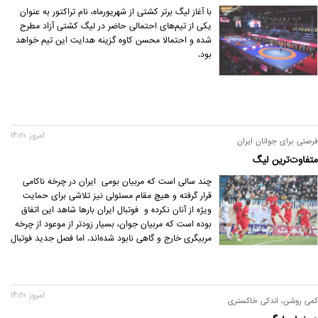
با آغاز لیگ برتر کشتی از شهریورماه، نام تراکتور به عنوان
یکی از تیم‌های احتمالی حاضر در لیگ کشتی آزاد مطرح
شده و احتمالا محسن کاوه گزینه هدایت این تیم خواهد
بود.
امروز 14:20
فرصتی برای جوانان ایران
متفاوت‌ترین لیگ
چند سالی است که مربیان بومی ایران در چرخه ناکامی
قرار گرفته و هیچ مقام مسئولی نیز تلاشی برای حمایت
ویژه از آنان نکرده و فوتبال ایران بارها شاهد این اتفاق
بوده است که مربیان جوان، بسیار زودتر از موعود از چرخه
مربیگری خارج و گاهی نابود شده‌اند. اما فصل جدید فوتبال
ایران را باید فصل مربیان بومی کشور بدانیم.
امروز 14:20
کمی روشن، اندکی خاکستری