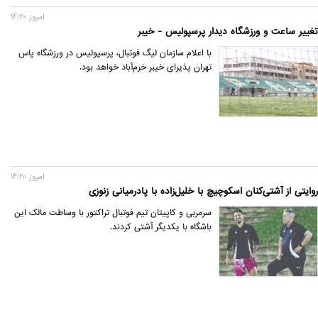
امروز 14:20
تغییر ساعت و ورزشگاه دیدار پرسپولیس - خیبر
با اعلام سازمان لیگ فوتبال، پرسپولیس در ورزشگاه پاس
تهران پذیرای خیبر خرم‌آباد خواهد بود.
امروز 14:20
روایتی از آشتی‌کنان اسکوچیچ با خلیل‌زاده با پادرمیانی زنوزی
سرمربی و کاپیتان تیم فوتبال تراکتور با وساطت مالک این
باشگاه با یکدیگر آشتی کردند.