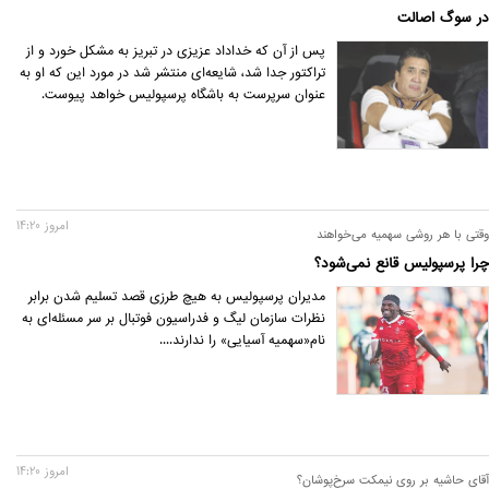
در سوگ اصالت
پس از آن که خداداد عزیزی در تبریز به مشکل خورد و از
تراکتور جدا شد، شایعه‌ای منتشر شد در مورد این که او به
عنوان سرپرست به باشگاه پرسپولیس خواهد پیوست.
امروز 14:20
وقتی با هر روشی سهمیه می‌خواهند
چرا پرسپولیس قانع نمی‌شود؟
مديران پرسپولیس به هیچ طرزی قصد تسلیم شدن برابر
نظرات سازمان لیگ و فدراسیون فوتبال بر سر مسئله‌ای به
نام‌«سهمیه آسیایی» را ندارند....
امروز 14:20
آقای حاشیه بر روی نیمکت سرخ‌پوشان؟