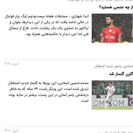
از چه جنسی هستید؟
آیدا شهبازی - مسابقات هفته بیست‌ودوم لیگ برتر فوتبال
در حالی ادامه یافت که در یکی از این دیدارها، ملوان و
تراکتور به تساوی یک-یک رضایت دادند. فارغ از مسائل
فنی اما، این دیدار با حاشیه‌هایی همراه بود.
امروز 14:20
اسلامی، پاسور جدید استقلال
گلزن گلساز شد
محمدحسین اسلامی، این روزها به گلساز جدید استقلال
تبدیل شده است. این وینگر راست ۲۴ ساله که به خاطر
درخشش یاسر آسانی در این پست، بیشتر در سایه بوده
است
امروز 14:20
چهار نکته کوتاه از یک برد