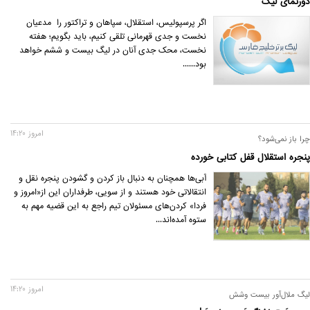
دورنمای لیگ
اگر پرسپولیس، استقلال، سپاهان و تراکتور را مدعیان
نخست و جدی قهرمانی تلقی کنیم، باید بگویم؛ هفته
نخست، محک جدی آنان در لیگ بیست و ششم خواهد
بود......
امروز 14:20
چرا باز نمی‌شود؟
پنجره‌ استقلال قفل کتابی خورده
آبی‌ها همچنان به دنبال باز کردن و گشودن پنجره نقل و
انتقالاتی خود هستند و از سویی، طرفداران این از‌«امروز و
فردا» کردن‌های مسئولان تیم راجع به این قضیه مهم به
ستوه آمده‌اند...
امروز 14:20
لیگ ملال‌آور بیست وشش