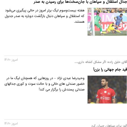
جدال استقلال و سپاهان با جان‌سخت‌ها برای رسیدن به صدر
هفته بیست‌وسوم لیگ برتر امروز در حالی پیگیری می‌شود
که استقلال و سپاهان دنبال بازگشت دوباره به صدر جدول
هستند.
امروز 14:20
آقای خلیل زاده؛ اگر مشکل کشاله داری....
قید جام جهانی را بزن!
وحیدرضا عبدی نژاد - در روزهایی که همچنان لیگ ما در
خضور صندلی های خالی و با حالت سوت و کوری جدالهای
صندلی پسندش را برگزار می کند!
امروز 14:20
آلوز برای سپاهان جبران کرد