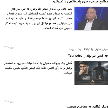
مواضع مردمی، جای پاسخگویی را نمی‌گیرد
رضا جاودانی، مجری سابق تلویزیون که طی سال‌های
گذشته به عنوان عضو کمیته انضباطی فدراسیون فوتبال
فعالیت کرده، این روزها با مواضع انتقادی خود درباره تیم
ملی فوتبال و فضای فوتبال ایران بار دیگر مورد توجه افکار
عمومی قرار گرفته است.
امروز 14:20
سوتی حقوقی یا توافقات پشت پرده
چه کسی بیرانوند را نجات داد؟
گاهی یک پرونده حقوقی را نه دفاعیات طرفین، نه استدلال
وکیل و نه رأی قاضی، بلکه یک فیش بانکی تعیین تکلیف
می‌کند.
امروز 14:20
وینگر تراکتور به سپاهان پیوست