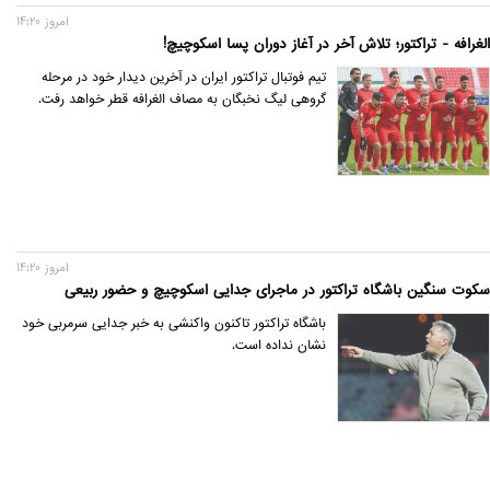
امروز 14:20
الغرافه - تراکتور؛ تلاش آخر در آغاز دوران پسا اسکوچیچ!
تیم فوتبال تراکتور ایران در آخرین دیدار خود در مرحله
گروهی لیگ نخبگان به مصاف الغرافه قطر خواهد رفت.
امروز 14:20
سکوت سنگین باشگاه تراکتور در ماجرای جدایی اسکوچیچ و حضور ربیعی
باشگاه تراکتور تاکنون واکنشی به خبر جدایی سرمربی خود
نشان نداده است.