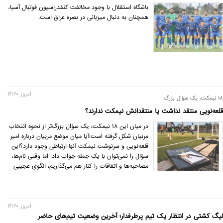
باشگاه استقلال با وجود مخالفت کنفدراسیون فوتبال آسیا،
همچنان به دنبال میزبانی در بصره عراق است.
امروز 14:20
۱۸ نیمکت، یک سؤال بزرگ
قلعه‌نویی منتقد نداشت یا منتقدانش نیمکت ندارند؟
در میان این ۱۸ نیمکت، یک سؤال بزرگ‌تر از نحوه انتخاب
مربیان شکل گرفته است:آیا میان موضع مربیان درباره امیر
قلعه‌نویی و سرنوشت نیمکت آنها ارتباطی وجود دارد؟این
سؤال را نمی‌توان با یک جمله جواب داد. اما وقتی نام‌ها،
مصاحبه‌ها و اتفاقات را کنار هم می‌گذاریم، الگوی عجیبی
شکل می‌گیرد؛ الگویی که حداقل ارزش بررسی جدی دارد.
امروز 14:20
لیگ کشتی در انتظار یک تیم پرطرفدار؛ آخرین وضعیت تیم‌های حاضر