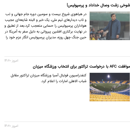
شوخی زشت وصال خداداد و پرسپولیس!
در هیاهوی شروع بیست و سومین دوره جام جهانی و تب
و تاب ديدارهای تیم ملی، یک خبر و البته شایعه‌ای عجیب
هواداران پرسپولیس را حسابی متعجب کرد.بعد از تعلیق و
در نهایت برکناری افشین پیروانی به دلیل سفر به آمریکا در
حین جنگ چهل روزه، مدیران پرسپولیس انگار عزم خود را
جزم کرده‌اند که برای انتخاب یک سرپرست جدید برای
تیم، به سراغ خداداد عزیزی بروند.
امروز 14:20
موافقت AFC با درخواست تراکتور برای انتخاب ورزشگاه میزبان
کنفدراسیون فوتبال آسیا ورزشگاه میزبان تراکتور مقابل
شباب الاهلی امارات را اعلام کرد.
امروز 14:20