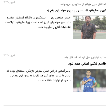
امروز 14:20
استقلال مربی بزرگتر از اسکوچیچ می‌خواهد
نوری: ساپینتو شب بدی را برای هواداران رقم زد
حسن صانعی پور - پیشکسوت باشگاه استقلال عقیده
دارد صبر هواداران لبریز شده است. زیرا ساپینتو نتوانست
انتظارات آنان را برآورده کند.
امروز 14:20
ستاره آلبانیایی دبل کرد اما استقلال باخت
طلسم شکنی آسانی مفید نبود!
یاسر آسانی در این فصل بهترین بازیکن استقلال بوده که
بردن یا نبردن های آبی ها، تقریبا به روی فرم بودن یا
نبودن او ارتباط داشته است.