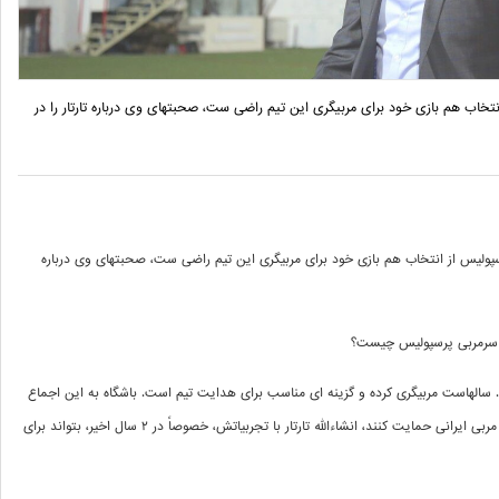
خاب هم بازی خود برای مربیگری این تیم راضی ست، صحبتهای وی درباره تارتار را در
ولیس از انتخاب هم بازی خود برای مربیگری این تیم راضی ست، صحبتهای وی درباره
ان سرمربی پرسپولیس چیست؟
الهاست مربیگری کرده و گزینه ای مناسب برای هدایت تیم است. باشگاه به این اجماع
 مربی ایرانی حمایت کنند، انشاءالله تارتار با تجربیاتش، خصوصاً در
۲
سال اخیر، بتواند برای