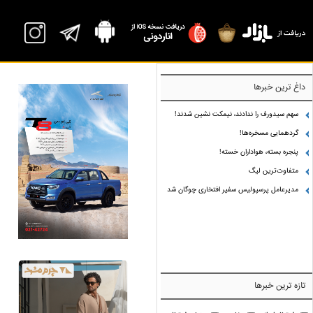
داغ ترین خبرها
سهم سیدورف را ندادند، نیمکت نشین شدند!
گردهمایی مسخره‌ها!
پنجره بسته، هواداران خسته!
متفاوت‌ترین لیگ
مدیرعامل پرسپولیس سفیر افتخاری چوگان شد
تازه ترین خبرها