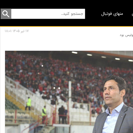
منهای فوتبال
17 تير 1405 18:01
ولیس بود