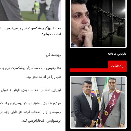
محمد برزگر پیشکسوت تیم پرسپولیس از انت
ادامه بخوانید.
دلربایی عادلانه
روزنامه گل
یادداشت
ندا رحیمی -
محمد برزگر پیشکسوت تیم پرسپ
تارتار را در ادامه بخوانید
.
ارزیابی شما از انتخاب مهدی تارتار به عنو
مهدی همبازی سابق من در پرسپولیس است. س
رسیده و او را انتخاب کرده. هواداران باید از
پرسپولیس افتخارآفرینی کند
.