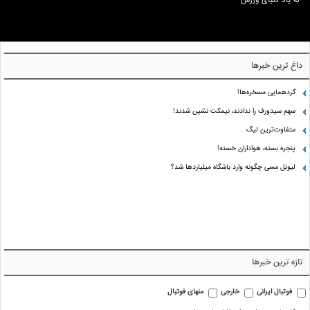
به یاد دنیای ورزش
داغ ترین خبرها
گردهمایی مسخره‌ها!
سهم سیدورف را ندادند، نیمکت نشین شدند!
متفاوت‌ترین لیگ
پنجره بسته، هواداران خسته!
لیونل مسی چگونه وارد باشگاه میلیاردها شد؟
تازه ترین خبرها
فوتبال ایرانی
خارجی
منهای فوتبال