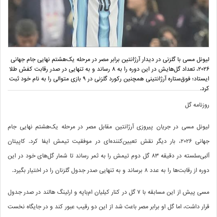
لیونل مسی با گلزنی در دیدار آرژانتین برابر مصر در مرحله یک‌هشتم نهایی جام جهانی
۲۰۲۶، تعداد گل‌هایش در این دوره را به ۸ رساند و به تنهایی در صدر رقابت کفش طلا
ایستاد؛ فوق‌ستاره آرژانتینی همچنین رکورد گلزنی در ۹ بازی متوالی را به نام خود ثبت
کرد.
روزنامه گل
لیونل مسی در جریان پیروزی آرژانتین مقابل مصر در مرحله یک‌هشتم نهایی جام
جهانی ۲۰۲۶، بار دیگر نقش تعیین‌کننده‌ای در موفقیت تیمش ایفا کرد. کاپیتان
آلبی‌سلسته در دقیقه ۸۳ گل دوم تیمش را به ثمر رساند تا شمار گل‌های خود در این
دوره از رقابت‌ها را به عدد ۸ برساند و به تنهایی صدر جدول گلزنان را در اختیار بگیرد.
مسی پیش از این مسابقه با ۷ گل در کنار کیلیان ام‌باپه و ارلینگ هالند در صدر جدول
قرار داشت، اما گل او برابر مصر باعث شد از این دو رقیب عبور کند و در جایگاه نخست