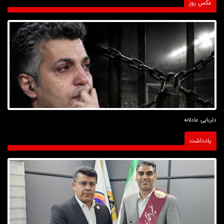
عکس روز
دلربایی عادلانه
یادداشت