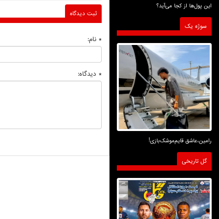
این پول‌ها از کجا می‌آید؟
ثبت دیدگاه
سوژه یک
* نام:
* دیدگاه:
رامین،عاشق قایم‌موشک‌بازی!
گل تاریخی