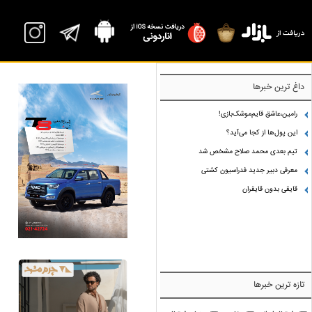
داغ ترین خبرها
رامین،عاشق قایم‌موشک‌بازی!
این پول‌ها از کجا می‌آید؟
تیم بعدی محمد صلاح مشخص شد
معرفی دبیر جدید فدراسیون کشتی
قایقی بدون قایقران
تازه ترین خبرها