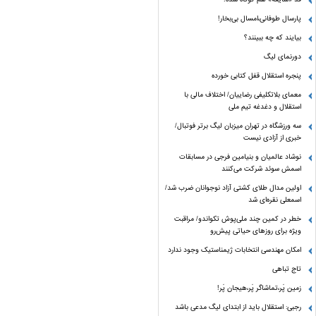
پارسال طوفانی،امسال بی‌بخار!
بیایند که چه ببینند؟
دورنمای لیگ
پنجره‌ استقلال قفل کتابی خورده
معمای بلاتکلیفی رضاییان/ اختلاف مالی با
استقلال و دغدغه تیم ملی
سه ورزشگاه در تهران میزبان لیگ برتر فوتبال/
خبری از آزادی نیست
نوشاد عالمیان و بنیامین فرجی در مسابقات
اسمش سوئد شرکت می‌کنند
اولین مدال طلای کشتی آزاد نوجوانان ضرب شد/
اسمعلی نقره‌ای شد
خطر در کمین چند ملی‌پوش تکواندو/ مراقبت
ویژه برای روزهای حیاتی پیش‌رو
امکان مهندسی انتخابات ژیمناستیک وجود ندارد
تاج تباهی
زمین پَر،تماشاگر پَر،هیجان پَر!
رجبی: استقلال باید از ابتدای لیگ مدعی باشد