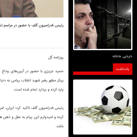
رئیس فدراسیون گلف با حضور در مراسم تشیی
دلربایی عادلانه
روزنامه گل
یادداشت
حمید عزیزی با حضور در آیین‌های وداع 
پیکر مطهر رهبر شهید انقلاب پیامی به دنیا ص
پاره کرده و بردارد تمام شده است.
رئیس فدراسیون گلف تاکید کرد: ایران، امر
کرده و امیدوارم این پیام به عقل و ذهن 
باشد.