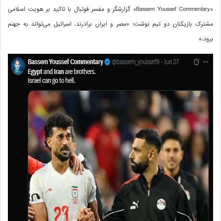
«Bassem Youssef Commentary» گزارشگر و مفسر فوتبال با تاکید بر هویت اسلامی
مشترک بازیکنان دو تیم نوشت: «مصر و ایران برادرند. اسرائیل می‌تواند به جهنم
برود.»