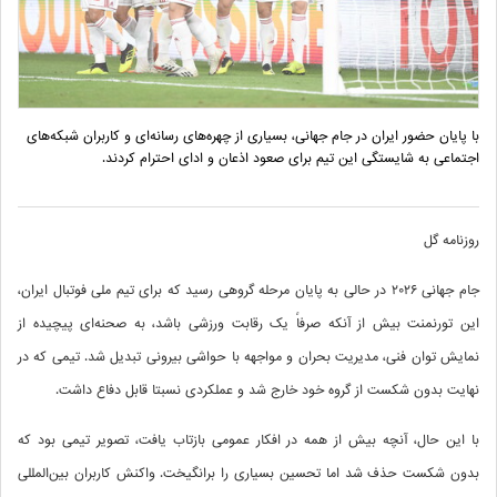
با پایان حضور ایران در جام جهانی، بسیاری از چهره‌های رسانه‌ای و کاربران شبکه‌های
اجتماعی به شایستگی این تیم برای صعود اذعان و ادای احترام کردند.
روزنامه گل
جام جهانی ۲۰۲۶ در حالی به پایان مرحله گروهی رسید که برای تیم ملی فوتبال ایران،
این تورنمنت بیش از آنکه صرفاً یک رقابت ورزشی باشد، به صحنه‌ای پیچیده از
نمایش توان فنی، مدیریت بحران و مواجهه با حواشی بیرونی تبدیل شد. تیمی که در
نهایت بدون شکست از گروه خود خارج شد و عملکردی نسبتا قابل دفاع داشت.
با این حال، آنچه بیش از همه در افکار عمومی بازتاب یافت، تصویر تیمی بود که
بدون شکست حذف شد اما تحسین بسیاری را برانگیخت. واکنش کاربران بین‌المللی