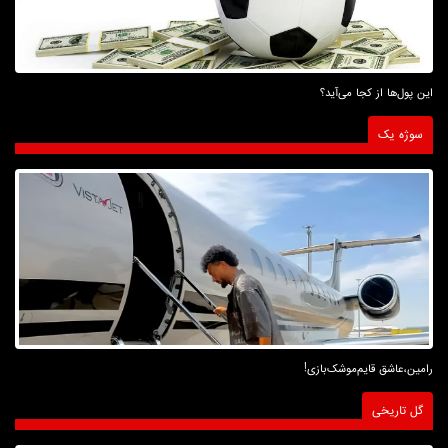
این پول‌ها از کجا می‌آید؟
سوژه یک
رامین،عاشق قایم‌موشک‌بازی!
گل تاریخی