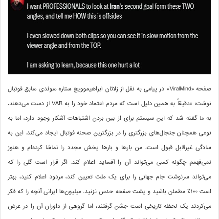
صفحه «ViralMind» در پیامی به نقل از زلاتان ابراهیموویچ ستاره سوئدی سابق فوتبال
نوشت: «دقیقاً به همین دلیل است که مردم اعتماد خود را به VAR از دست می‌دهند.
به ما گفته شد که این سیستم برای از بین بردن اشتباهات آشکار وجود دارد، اما به
نوعی همچنان جنجال‌های بزرگتری را در بزرگترین صحنه فوتبال ایجاد می‌کند. این به
سادگی غیرقابل قبول است. من بارها و بارها پخش مجدد را تماشا کرده‌ام و هنوز
نمی‌فهمم چگونه کسی می‌تواند آن را آفساید اعلام کند. اگر قرار است گلی را که
می‌تواند سرنوشت جام جهانی را برای یک ملت تعیین کند، مردود اعلام کنید، بهتر
است ۱۰۰٪ مطمئن باشید و پشت صفحه حدس نزنید. میلیون‌ها ایرانی آنچه را که فکر
می‌کردند یک لحظه تاریخی است جشن گرفتند، اما گروهی از داوران آن را در عرض