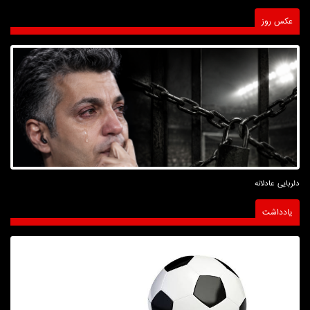
عکس روز
دلربایی عادلانه
یادداشت