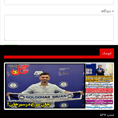
* دیدگاه:
کیوسک
شماره 5692