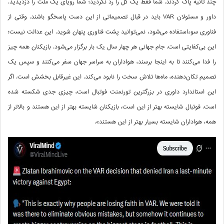
چند ثانیه پاک کردند. شما فقط یک گل را رد نکردید؛ شما رویای یک ملت را دزدیدید.
داور و مسئولان VAR باید در قبال تصمیماتی از این دست پاسخگو باشند. وقتی از
فناوری سوءاستفاده می‌شود، نمی‌توانید پشت فناوری پنهان شوید. این عدالت نیست؛
این بی‌کفایتی است. جام جهانی هر چهار سال یک بار برگزار می‌شود. بازیکنان همه چیز
را فدا می‌کنند تا به اینجا برسند، هواداران به سراسر جهان سفر می‌کنند و سپس یک
تصمیم تکان‌دهنده، ماه‌ها تلاش سخت را نابود می‌کند. این غیرقابل بخشش است. اگر
این استاندارد داوری در بزرگترین تورنمنت فوتبال است، چیزی جدی شکسته شده
است. فوتبال شایسته بهتر از این است، بازیکنان شایسته بهتر از این هستند و بالاتر از
همه، هواداران شایسته بسیار بهتر از این هستند».