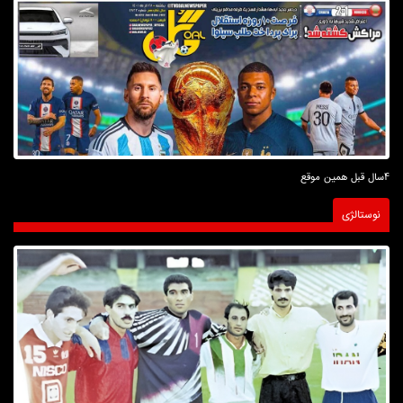
4سال قبل همین موقع
نوستالژی