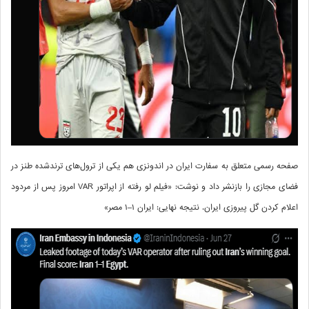
صفحه رسمی متعلق به سفارت ایران در اندونزی هم یکی از ترول‌های ترندشده طنز در
فضای مجازی را بازنشر داد و نوشت: «فیلم لو رفته از اپراتور VAR امروز پس از مردود
اعلام کردن گل پیروزی ایران. نتیجه نهایی: ایران ۱–۱ مصر»