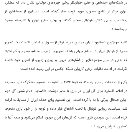
در شبکه‌های اجتماعی و حتی اظهارنظر برخی چهره‌های فوتبالی نشان داد که عملکرد
ایران فراتر از نتایج جدول، مورد توجه قرار گرفته است. بسیاری از مخاطبان از
بدشانسی و بی‌عدالتی فوتبالی سخن گفتند و برخی حتی ایران را شایسته صعود
می‌دانستند.
شاید مهم‌ترین دستاورد ایران در این دوره، فراتر از جدول و امتیاز، تثبیت یک تصویر
جدید از فوتبال ایران در سطح جهانی باشد؛ تصویری از تیمی منظم، مقاوم و کم‌اشتباه
که حتی در برابر مجموعه‌ای از فشارهای درون و بیرون زمین، از اصول خود فاصله
نگرفت. در ادامه، نظرات برخی کاربران شبکه ایکس در این زمینه آمده است:
یکی از صفحات رسمی وابسته به فیفا ۲۰۲۶ با اشاره به تصمیم مشکوک داور مسابقه
در اعلام آفساید برای گل ایران در بازی با مصر نوشت: «آفساید اعلام شدن گل دوم
ایران جنجال بزرگی را به پا کرده است. این تصمیم برای حذف ایران از مسابقات گرفته
شد. سیاست، زیبایی فوتبال را تحت الشعاع قرار داده و توجه را از خود بازی منحرف
کرده است. این سومین بازی است که گل‌های ایران مردود اعلام می‌شود و همه آنها با
تساوی به پایان می‌رسد.»