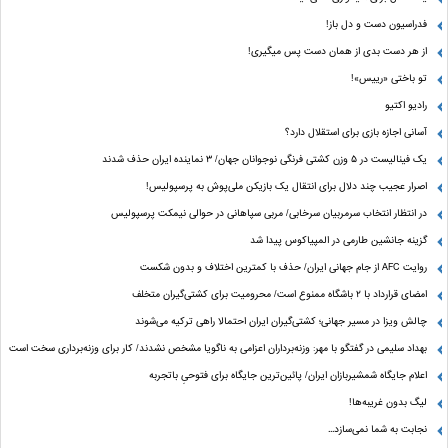
فدراسیون دست‌ و دل باز!
از هر دست بدی از همان دست پس میگیری!
تو باختی «رییس»!
رادیو اکتیو
آسانی اجازه بازی برای استقلال دارد؟
یک فینالیست در ۵ وزن کشتی فرنگی نوجوانان جهان/ ۳ نماینده ایران حذف شدند
اصرار عجیب چند دلال برای انتقال یک بازیکن ملی‌پوش به پرسپولیس!
در انتظار انتخاب سرمربیان سرخابی/ مربی سپاهانی در حوالی نیمکت پرسپولیس
گزینه جانشین طارمی در المپیاکوس پیدا شد
روایت AFC از جام جهانی ایران/ حذف با کمترین اختلاف و بدون شکست
امضای قرارداد با ۲ باشگاه ممنوع است/ محرومیت برای کشتی‌گیران متخلف
چالش ویزا در مسیر جهانی؛ کشتی‌گیران ایران احتمالا راهی ترکیه می‌شوند
بهداد سلیمی در گفتگو با مهر: وزنه‌برداران اعزامی به ناگویا مشخص نشدند/ کار برای وزنه‌برداری سخت است
اعلام جایگاه شمشیربازان ایران/ پائین‌ترین جایگاه برای فتوحیِ باتجربه
لیگ بدون غریبه‌ها!
نجابت به شما نمی‌سازد...