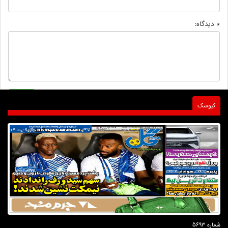
* دیدگاه:
کیوسک
شماره 5693