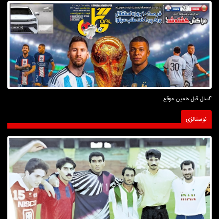
4سال قبل همین موقع
نوستالژی