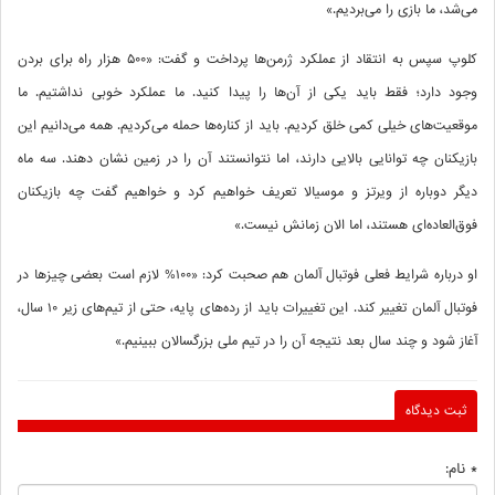
می‌شد، ما بازی را می‌بردیم.»
کلوپ سپس به انتقاد از عملکرد ژرمن‌ها پرداخت و گفت: «۵۰۰ هزار راه برای بردن
وجود دارد؛ فقط باید یکی از آن‌ها را پیدا کنید. ما عملکرد خوبی نداشتیم. ما
موقعیت‌های خیلی کمی خلق کردیم. باید از کناره‌ها حمله می‌کردیم. همه می‌دانیم این
بازیکنان چه توانایی بالایی دارند، اما نتوانستند آن را در زمین نشان دهند. سه ماه
دیگر دوباره از ویرتز و موسیالا تعریف خواهیم کرد و خواهیم گفت چه بازیکنان
فوق‌العاده‌ای هستند، اما الان زمانش نیست.»
او درباره شرایط فعلی فوتبال آلمان هم صحبت کرد: «۱۰۰% لازم است بعضی چیزها در
فوتبال آلمان تغییر کند. این تغییرات باید از رده‌های پایه، حتی از تیم‌های زیر ۱۰ سال،
آغاز شود و چند سال بعد نتیجه آن را در تیم ملی بزرگسالان ببینیم.»
ثبت دیدگاه
* نام: