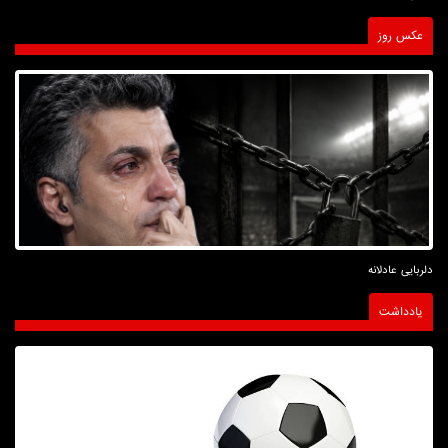
عکس روز
دلربایی عادلانه
یادداشت