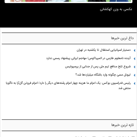
عکسی به وزن کهکشانی
داغ ترین خبرها
دستیار اسپانیایی استقلال تا یکشنبه در تهران
آینده نامعلوم طارمی در المپیاکوس/ مهاجم ایرانی پیشنهاد رسمی ندارد
شروع تلخ مدافع تیم ملی پس از جدایی از پرسپولیس
لیونل مسی چگونه وارد باشگاه میلیاردها شد؟
رئیس فدراسیون بوکس: یک اعزام ما هزینه چهار اعزام رشته‌های دیگر را دارد/ اعزام فروتن گل‌آرا به ناگویا
منتفی شد
تازه ترین خبرها