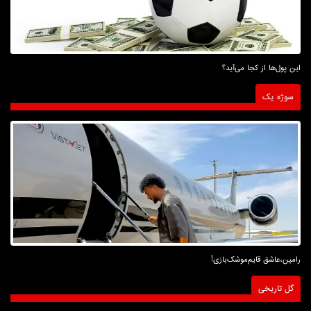
این پول‌ها از کجا می‌آید؟
سوژه یک
رامین،عاشق قایم‌موشک‌بازی!
گل تاریخی