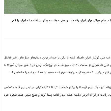
ا در جام جهانی برای ایران رقم بزند و حتی موقت و پیش پا افتاده غم ایران را کمی
مرحله گروهی جام جهانی ۲۰۲۶ برای تیم ملی فوتبال ایران بامداد شنبه با یکی از حساس‌ترین دیدارهای سال‌های اخیر فوتبال
کشور بسته خواهد شد. جایی که شاگردان امیر قلعه‌نویی از ساعت ۰۶:۳۰ صبح شنبه در ورزشگاه لومن فیلد شهر سیاتل آمریکا با
 قرار می‌گیرند که نتیجه آن می‌تواند سرنوشت صعود یا حذف دو تیم را مشخص کند.
همزمان با این دیدار، تیم‌های بلژیک و نیوزیلند نیز دیگر بازی گروه G را برگزار خواهند کرد تا تکلیف نهایی جدول این گروه مشخص
، رقابت در آن تا آخرین دقیقه هفته سوم ادامه پیدا کرده و هیچ تیمی هنوز صعود خود