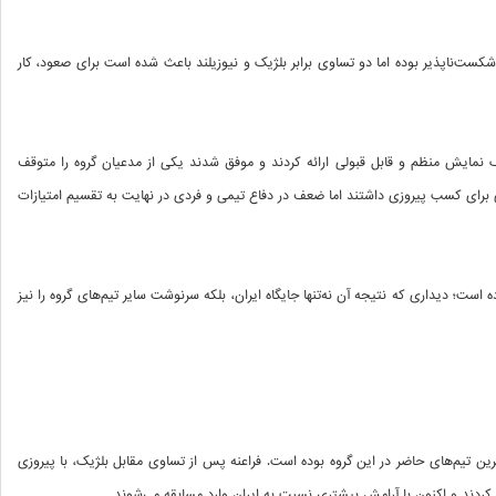
شکست‌ناپذیر بوده اما دو تساوی برابر بلژیک و نیوزیلند باعث شده است برای صعود، کار
لژیک نمایش منظم و قابل قبولی ارائه کردند و موفق شدند یکی از مدعیان گروه را متوقف
ایی برای کسب پیروزی داشتند اما ضعف در دفاع تیمی و فردی در نهایت به تقسیم امتیازات
 است؛ دیداری که نتیجه آن نه‌تنها جایگاه ایران، بلکه سرنوشت سایر تیم‌های گروه را نیز
 تیم‌های حاضر در این گروه بوده است. فراعنه پس از تساوی مقابل بلژیک، با پیروزی
 کردند و اکنون با آرامش بیشتری نسبت به ایران وارد مسابقه می‌شوند.