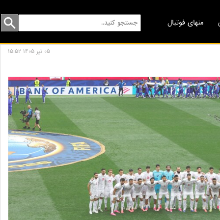
منهای فوتبال
05 تير 1405 15:52