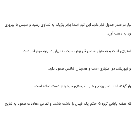
 پایان دو هفته نخست، مصر با۴ امتیاز در صدر جدول قرار دارد. این تیم ابتدا برابر بلژیک به تساوی رسید و سپس با پیروزی
ود به دست آورد.
متیازی است و به دلیل تفاضل گل بهتر نسبت به ایران در رتبه دوم قرار دارد.
ک و نیوزیلند، دو امتیازی است و همچنان شانس صعود دارد.
قرار گرفته اما از نظر ریاضی هنوز امیدهای خود را از دست نداده است.
همین شرایط باعث شده است هر دو مسابقه هفته پایانی گروه G حکم یک فینال را داشته باشند و تمامی معادلات صعود به نتایج