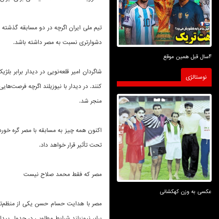
تیم ملی ایران اگرچه در دو مسابقه گذشته 
دشوارتری نسبت به مصر داشته باشد.
4سال قبل همین موقع
شاگردان امیر قلعه‌نویی در دیدار برابر ب
نوستالژی
کنند. در دیدار با نیوزیلند اگرچه فرصت‌ه
منجر شد.
اکنون همه چیز به مسابقه با مصر گره خورده
تحت تأثیر قرار خواهد داد.
مصر که فقط محمد صلاح نیست
عکسی به وزن کهکشانی
مصر با هدایت حسام حسن یکی از منظم‌ترین
برابر نیوزیلند شرایط مطلوبی در جدول پیدا