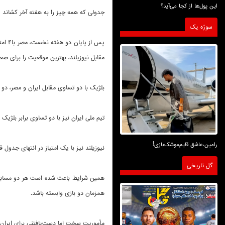
این پول‌ها از کجا می‌آید؟
جدولی که همه چیز را به هفته آخر کشاند
سوژه یک
پس از
مقابل نیوزیلند، بهترین موقعیت را برای صع
بلژیک با دو تساوی مقابل ایران و مصر، دو ا
تیم ملی ایران نیز با دو تساوی برابر بلژی
رامین،عاشق قایم‌موشک‌بازی!
نیوزیلند نیز با یک امتیاز در انتهای جدول 
گل تاریخی
همزمان دو بازی وابسته باشد.
مأموریت سخت اما دست‌یافتنی برای ایران