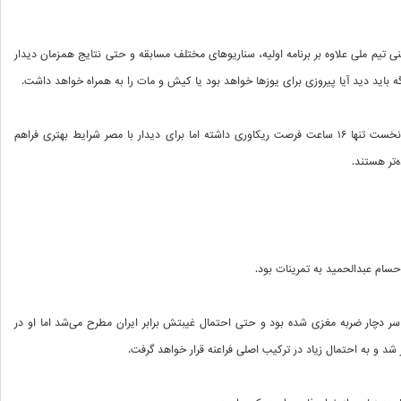
نی تیم ملی علاوه بر برنامه اولیه، سناریوهای مختلف مسابقه و حتی نتایج همزمان دیدار
 گه باید دید آیا پیروزی برای یوزها خواهد بود یا کیش و مات را به همراه خواهد داشت.
سرمربی ایران گفت تیمش در دو مسابقه نخست تنها ۱۶ ساعت فرصت ریکاوری داشته اما برای دیدار با مصر شرایط بهتری فراهم
‌تر هستند.
حسام عبدالحمید به تمرینات بود.
حیه سر دچار ضربه مغزی شده بود و حتی احتمال غیبتش برابر ایران مطرح می‌شد اما او در
 و به احتمال زیاد در ترکیب اصلی فراعنه قرار خواهد گرفت.