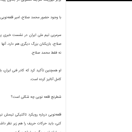
با وجود حضور محمد صلاح، امیر قلعه‌نویی ت
سرمربی تیم ملی ایران در نشست خبری پیش
صلاح، بازیکنان بزرگ دیگری هم دارد. آنها 
نه فقط محمد صلاح.
او همچنین تأکید کرد که کادر فنی ایران، ب
کامل آنالیز کرده است.
شطرنج قلعه نویی چه شکلی است؟
قلعه‌نویی درباره رویکرد تاکتیکی تیمش ن
کنی، باید حرکات حریف را هم زیر نظر داشت