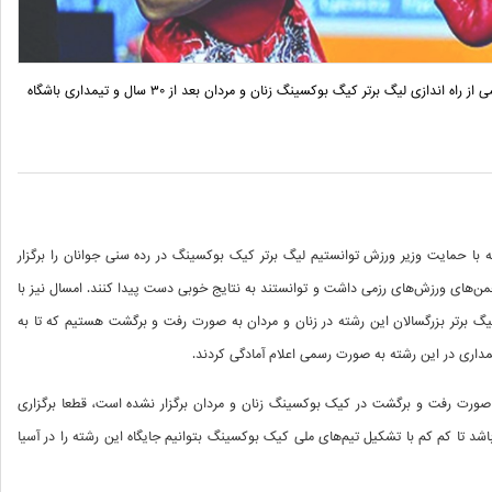
رییس فدراسیون انجمن‌های ورزش‌های رزمی از راه اندازی لیگ برتر کیگ بوکسینگ زنان و مردان بعد از ۳۰ سال و تیمداری باشگاه
با حمایت وزیر ورزش توانستیم لیگ برتر کیک بوکسینگ در رده سنی جوانان را برگزار
من‌های ورزش‌های رزمی داشت و توانستند به نتایج خوبی دست پیدا کنند. امسال نیز با
 لیگ برتر بزرگسالان این رشته در زنان و مردان به صورت رفت و برگشت هستیم که تا به
یگی به صورت رفت و برگشت در کیک بوکسینگ زنان و مردان برگزار نشده است، قطعا برگزاری
شد تا کم کم با تشکیل تیم‌های ملی کیک بوکسینگ بتوانیم جایگاه این رشته را در آسیا