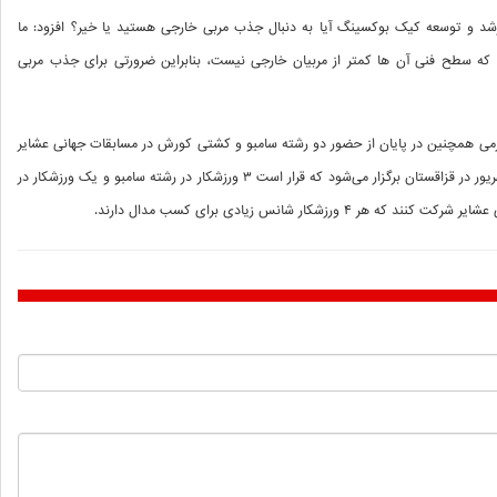
د و توسعه کیک بوکسینگ آیا به دنبال جذب مربی خارجی هستید یا خیر؟ افزود: ما
 که سطح فنی آن ها کمتر از مربیان خارجی نیست، بنابراین ضرورتی برای جذب مربی
ی همچنین در پایان از حضور دو رشته سامبو و کشتی کورش در مسابقات جهانی عشایر
خبر داد و افزود: مسابقات جهانی عشایر شهریور در قزاقستان برگزار می‌شود که قرار است ۳ ورزشکار در رشته سامبو و یک ورزشکار در
ورزشکار شانس زیادی برای کسب مدال دارند.