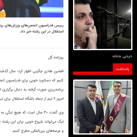
استقلال در این رشته خبر داد.
دلربایی عادلانه
روزنامه گل
یادداشت
افشین هادی چگینی اظهار کرد: سال گذشته 
کنیم که دستاورد خوبی برای فدراسیون انج
برنامه‌ریزی صورت گرفته به دنبال برگزاری
امروز ۹ تیم از جمله باشگاه استقلال برای تیمداری در این رشته به صورت رسمی اعلام آمادگی کردند.
وی گفت: ۳۰ سال است که هیچ ل
لیگ می‌تواند شروع خوبی برای این رشته با
و عرصه‌های بین‌المللی مطرح کنیم.