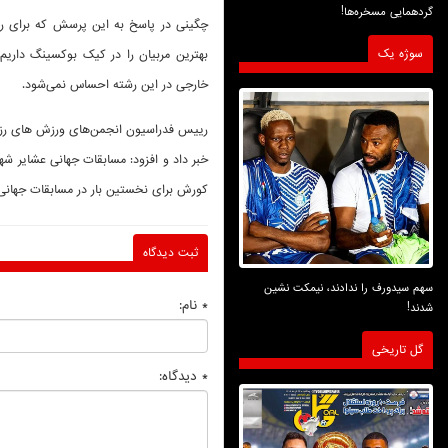
گردهمایی مسخره‌ها!
چگینی در پاسخ به این پرسش که برای رش
سوژه یک
بهترین مربیان را در کیک بوکسینگ داریم
خارجی در این رشته احساس نمی‌شود.
رییس فدراسیون انجمن‌های ورزش های رزم
کورش برای نخستین بار در مسابقات جهانی عشایر شرکت کنند که هر ۴ 
ثبت دیدگاه
سهم سیدورف را ندادند، نیمکت نشین
* نام:
شدند!
گل تاریخی
* دیدگاه: