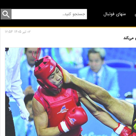
منهای فوتبال
02 تير 1405 12:54
می‌کند