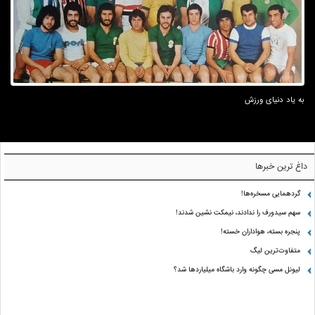
به یاد دنیای ورزش
داغ ترین خبرها
گردهمایی مسخره‌ها!
سهم سیدورف را ندادند، نیمکت نشین شدند!
پنجره بسته، هواداران خسته!
متفاوت‌ترین لیگ
لیونل مسی چگونه وارد باشگاه میلیاردها شد؟