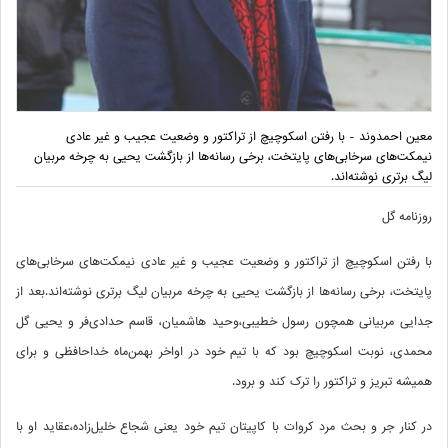
معین احمدوند - با رفتن اسکوچیچ از تراکتور و وضعیت عجیب و غیر عادی
نیمکت‌های سرخابی‌های پایتخت، برخی رسانه‌ها از بازگشت یحیی به چرخه مربیان
لیگ برتری نوشته‌اند.
روزنامه گل
با رفتن اسکوچیچ از تراکتور و وضعیت عجیب و غیر عادی نیمکت‌های سرخابی‌های
پایتخت، برخی رسانه‌ها از بازگشت یحیی به چرخه مربیان لیگ برتری نوشته‌اند.بعد از
جدایی مربیانی همچون رسول خطیبی،وحید هاشمیان، قاسم حدادی‌فر و یحیی گل
محمدی، نوبت اسکوچیچ بود که با تیم خود در اواخر بهمن‌ماه خداحافظی و برای
همیشه تبریز و تراکتور را ترک کند و برود.
در کنار جر و بحث مرد کروات با کاپیتان تیم خود یعنی شجاع خلیل‌زاده،عقاید او با