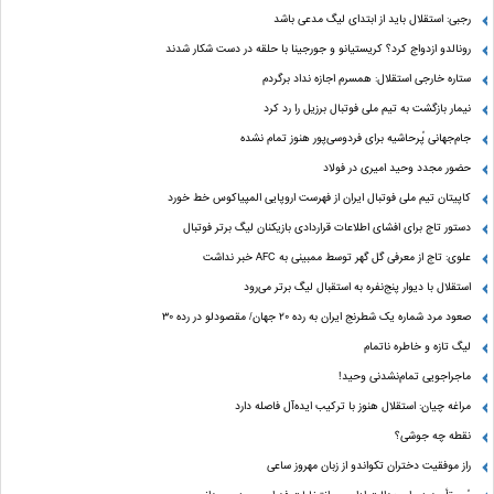
رجبی: استقلال باید از ابتدای لیگ مدعی باشد
رونالدو ازدواج کرد؟ کریستیانو و جورجینا با حلقه در دست شکار شدند
ستاره خارجی استقلال: همسرم اجازه نداد برگردم
نیمار بازگشت به تیم ملی فوتبال برزیل را رد کرد
جام‌جهانی پُرحاشیه برای فردوسی‌پور هنوز تمام نشده
حضور مجدد وحید امیری در فولاد
کاپیتان تیم ملی فوتبال ایران از فهرست اروپایی المپیاکوس خط خورد
دستور تاج برای افشای اطلاعات قراردادی بازیکنان لیگ برتر فوتبال
علوی: تاج از معرفی گل گهر توسط ممبینی به AFC خبر نداشت
استقلال با دیوار پنج‌نفره به استقبال لیگ برتر می‌رود
صعود مرد شماره یک شطرنج ایران به رده ۲۰ جهان/ مقصودلو در رده ۳۰
لیگ تازه و خاطره ناتمام
ماجراجویی تمام‌نشدنی وحید!
مراغه چیان: استقلال هنوز با ترکیب ایده‌آل فاصله دارد
نقطه چه جوشی؟
راز موفقیت دختران تکواندو از زبان مهروز ساعی