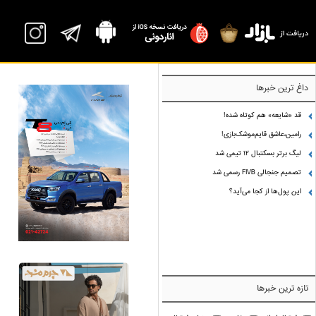
داغ ترین خبرها
قد «شایعه» هم کوتاه شده!
رامین،عاشق قایم‌موشک‌بازی!
لیگ برتر بسکتبال ۱۲ تیمی شد
تصمیم جنجالی FIVB رسمی شد
این پول‌ها از کجا می‌آید؟
تازه ترین خبرها