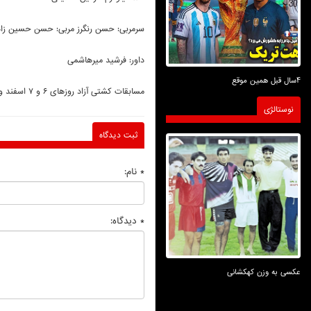
سرمربی: حسن رنگرز مربی: حسن حسین زاد
داور: فرشید میرهاشمی
4سال قبل همین موقع
مسابقات کشتی آزاد روزهای ۶ و ۷ اسفند و مسابقات کشتی فرنگی روزهای ۸ لغایت ۱۰ اسفندماه برگزار می شود.
نوستالژی
ثبت دیدگاه
* نام:
* دیدگاه:
عکسی به وزن کهکشانی