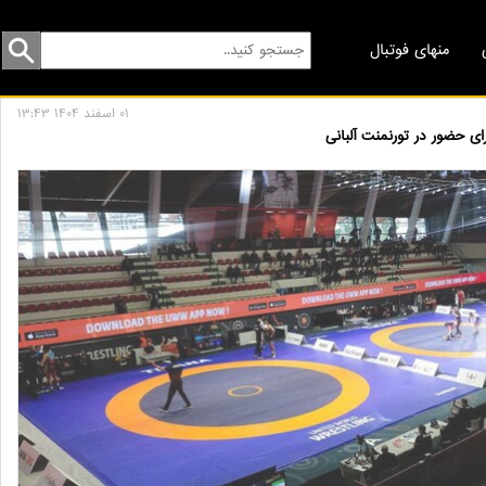
منهای فوتبال
01 اسفند 1404 13:43
ی حضور در تورنمنت آلبانی