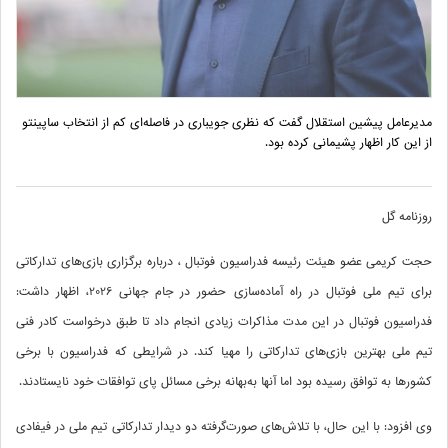
مدیرعامل پیشین استقلال گفت که نظری جویباری در فاصله‌ای کم از انتخاب ساپینتو
از این کار اظهار پشیمانی کرده بود.
روزنامه گل
حجت کریمی عضو هیئت رئیسه فدراسیون فوتبال ، درباره برگزاری بازی‌های تدارکاتی
برای تیم ملی فوتبال در راه آماده‌سازی حضور در جام جهانی 2026، اظهار داشت:
فدراسیون فوتبال در این مدت مذاکرات زیادی انجام داد تا طبق درخواست کادر فنی
تیم ملی بهترین بازی‌های تدارکاتی را مهیا کند. در شرایطی که فدراسیون با برخی
کشورها به توافق رسیده بود اما آنها به‌بهانه برخی مسائل پای توافقات خود نایستادند.
وی افزود: با این حال، با تلاش‌های صورت‌گرفته دو دیدار تدارکاتی تیم ملی در فیفادی