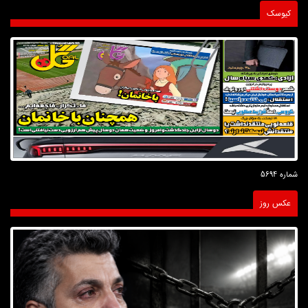
کیوسک
شماره 5694
عکس روز