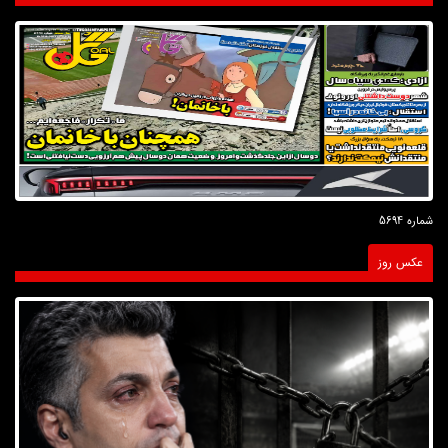
شماره 5694
عکس روز