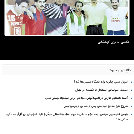
عکسی به وزن کهکشانی
داغ ترین خبرها
لیونل مسی چگونه وارد باشگاه میلیاردها شد؟
دستیار اسپانیایی استقلال تا یکشنبه در تهران
آینده نامعلوم طارمی در المپیاکوس/ مهاجم ایرانی پیشنهاد رسمی ندارد
شروع تلخ مدافع تیم ملی پس از جدایی از پرسپولیس
رئیس فدراسیون بوکس: یک اعزام ما هزینه چهار اعزام رشته‌های دیگر را دارد/ اعزام فروتن گل‌آرا به ناگویا
منتفی شد