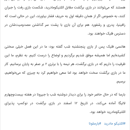
هستند که می‌توانند در بازی برگشت مقابل اتلتیکومادرید، شکست بازی رفت را جبران
کنند، به خصوص اگر از همان دقیقه اول به حریف فشار بیاورند، این در حالی است که
رافینیا، پدری و رشفورد هم برای آن بازی با پشت‌ سر گذاشتن مصدومیت‌شان در
دسترس فلیک خواهند بود.
هانسی فلیک پس از بازی پنجنشنبه شب گفته بود: ما در این فصل خیلی سختی
کشیده‌ایم اما همیشه موفق شدیم برگردیم و اوضاع را درست کنیم. به نظرم، ما این
ظرفیت را داریم که در بازی برگشت، هر نیمه را با برتری 2 بر صفر به پایان برسانیم. کار
ما در بازی برگشت سخت خواهد بود اما سعی خواهیم کرد به چیزی که می‌خواهیم،
برسیم.
بارسا که در حال حاضر خود را برای دیدار دوشنبه شب با جیرونا در هفته بیست‌وچهارم
لالیگا آماده می‌کند، در تاریخ 12 اسفند در بازی برگشت در نوکمپ پذیرای
اتلتیکومادرید خواهد بود.
#اتلتیکو مادرید
#بارسلونا