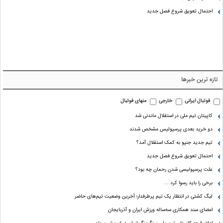
احتمال تعویق شروع فصل جدید
تازه ترین خبرها
فوتبال ایرانی
خارجی
منهای فوتبال
کاپیتان تیم ملی در استقلال ماندنی شد
دو خرید بعدی پرسپولیس مشخص شدند
تیم جدید جنپو به کمک استقلال آمد؟
احتمال تعویق شروع فصل جدید
علت پرسپولیسی شدن رحمان چه بود؟
برخی را باید رسوا کرد …
لیگ کشتی در انتظار یک تیم پرطرفدار؛ آخرین وضعیت تیم‌های حاضر
امضای سند همکاری سه‌ساله ورزش ایران و آذربایجان