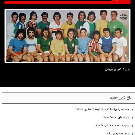
به یاد دنیای ورزش
داغ ترین خبرها
سهم سیدورف را ندادند، نیمکت نشین شدند!
گردهمایی مسخره‌ها!
پنجره بسته، هواداران خسته!
متفاوت‌ترین لیگ