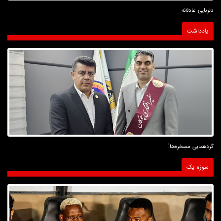
دلربایی عادلانه
یادداشت
گردهمایی مسخره‌ها!
سوژه یک