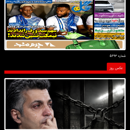
شماره 5693
عکس روز