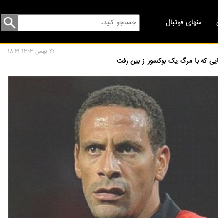
منهای فوتبال
22 بهمن 1404 18:41