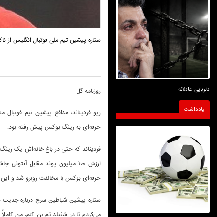
ستاره پیشین تیم ملی فوتبال انگلیس از نا
دلربایی عادلانه
روزنامه گل
یادداشت
حرفه‌ای به رینگ بوکس پیش رفته بود.
فردیناند که حتی در باغ خانه‌اش یک رینگ ب
ارزش 100 میلیون پوند مقابل آنتون
حرفه‌ای بوکس با مخالفت روبرو شد و این 
می‌کردم تا در شفیلد تمرین کنم. من کاملا