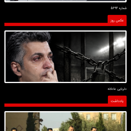
شماره 5694
عکس روز
دلربایی عادلانه
یادداشت