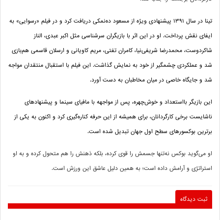
تینا در سال
۱۳۹۱
پیشنهادی ویژه از مسعود ده‌نمکی دریافت کرد و در فیلم «رسوایی» به
ایفای نقش پرداخت. او در این اثر با بازیگران سرشناسی مثل اکبر عبدی، الناز
شاکردوست، محمدرضا شریفی‌نیا، کامران تفتی، مریم کاویانی و ارسلان قاسمی هم‌بازی
شد و عملکردی چشمگیر از خود به نمایش گذاشت. این فیلم با استقبال منتقدان مواجه
شد و جایگاه خاصی در میان مخاطبان به دست آورد.
این بازیگر بااستعداد و خوش‌چهره، پس از مواجهه با مافیای سینما و پیشنهادهای
ناشایست برخی کارگردانان، برای همیشه از این حرفه کناره‌گیری کرد و اکنون به یکی از
برترین بوکسورهای سطح اول جهان تبدیل شده است.
او می‌گوید بوکس نه‌تنها جسمش را قوی کرده، بلکه ذهنش را هم متحول کرده و به او
استراتژی و آرامش داده است؛ به همین دلیل عاشق این ورزش است
.
ثبت دیدگاه