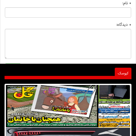
* نام:
* دیدگاه:
کیوسک