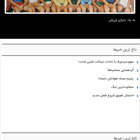
به یاد دنیای ورزش
داغ ترین خبرها
سهم سیدورف را ندادند، نیمکت نشین شدند!
گردهمایی مسخره‌ها!
پنجره بسته، هواداران خسته!
متفاوت‌ترین لیگ
احتمال تعویق شروع فصل جدید
تازه ترین خبرها