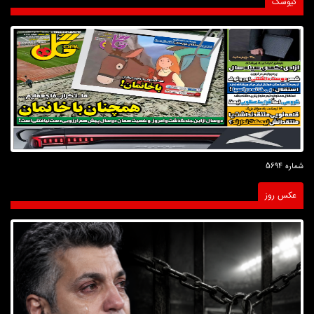
کیوسک
شماره 5694
عکس روز