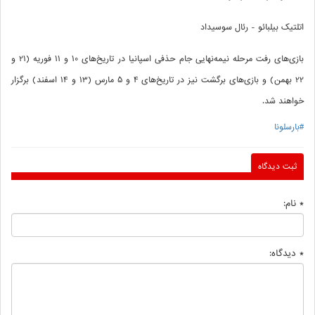
اتلتیک بیلبائو - رئال سوسیداد
بازی‌های رفت مرحله نیمه‌نهایی جام حذفی اسپانیا در تاریخ‌های 10 و 11 فوریه (21 و
22 بهمن) و بازی‌های برگشت نیز در تاریخ‌های 4 و 5 مارس (13 و 14 اسفند) برگزار
خواهند شد.
#بارسلونا
ثبت دیدگاه
* نام:
* دیدگاه: