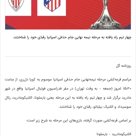
چهار تیم راه یافته به مرحله نیمه نهایی جام حذفی اسپانیا رقبای خود را شناختند.
روزنامه گل
مراسم قرعه‌کشی مرحله نیمه‌نهایی جام حذفی اسپانیا موسوم به کوپا دل‌ری، از ساعت
15:30 امروز (جمعه - به وقت تهران) در مقر فدراسیون فوتبال اسپانیا واقع در شهر
مادرید برگزار شد و چهار تیم راه یافته به این مرحله یعنی بارسلونا، اتلتیکومادرید، رئال
سوسیداد و اتلتیک بیلبائو، رقبای خود را شناختند.
بر اساس قرعه‌کشی صورت گرفته، بازی‌های این مرحله به شرح زیر است:
اتلتیکومادرید - بارسلونا