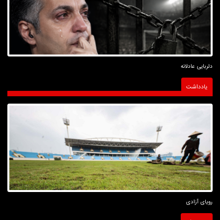
دلربایی عادلانه
یادداشت
رویای آزادی