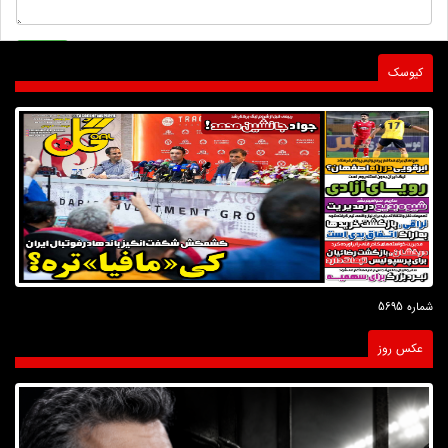
کیوسک
شماره 5695
عکس روز