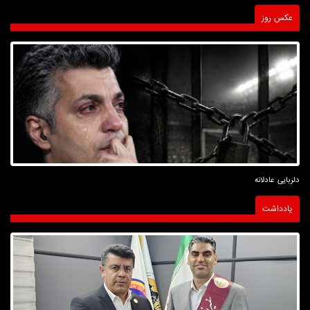
عکس روز
دلربایی عادلانه
یادداشت