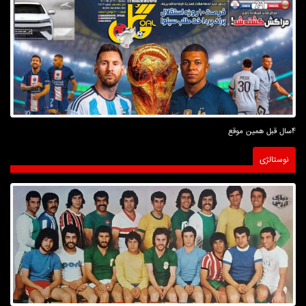
4سال قبل همین موقع
نوستالژی