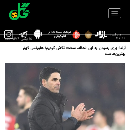
117146
15 بهمن 1404 18:21
آرتتا: برای رسیدن به این لحظه، سخت تلاش کردیم/ هاورتس لایق
بهترین‌هاست