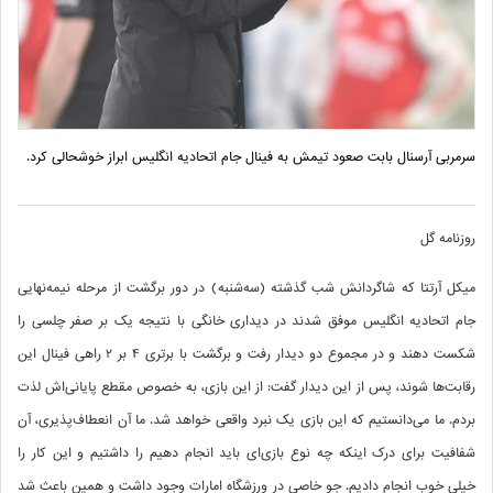
سرمربی آرسنال بابت صعود تیمش به فینال جام اتحادیه انگلیس ابراز خوشحالی کرد.
روزنامه گل
میکل آرتتا که شاگردانش شب گذشته (سه‌شنبه) در دور برگشت از مرحله نیمه‌نهایی
جام اتحادیه انگلیس موفق شدند در دیداری خانگی با نتیجه یک بر صفر چلسی را
شکست دهند و در مجموع دو دیدار رفت و برگشت با برتری 4 بر 2 راهی فینال این
رقابت‌ها شوند، پس از این دیدار گفت: از این بازی، به خصوص مقطع پایانی‌اش لذت
بردم. ما می‌دانستیم که این بازی یک نبرد واقعی خواهد شد. ما آن انعطاف‌پذیری، آن
شفافیت برای درک اینکه چه نوع بازی‌ای باید انجام دهیم را داشتیم و این کار را
خیلی خوب انجام دادیم. جو خاصی در ورزشگاه امارات وجود داشت و همین باعث شد