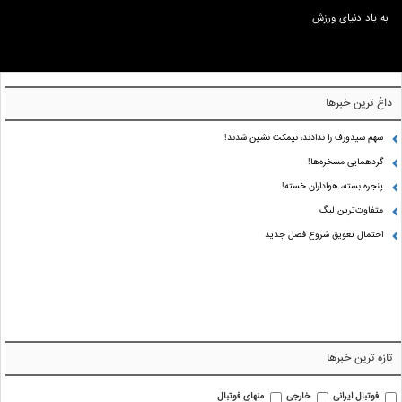
به یاد دنیای ورزش
داغ ترین خبرها
سهم سیدورف را ندادند، نیمکت نشین شدند!
گردهمایی مسخره‌ها!
پنجره بسته، هواداران خسته!
متفاوت‌ترین لیگ
احتمال تعویق شروع فصل جدید
تازه ترین خبرها
فوتبال ایرانی
خارجی
منهای فوتبال