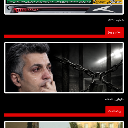
شماره 5694
عکس روز
دلربایی عادلانه
یادداشت