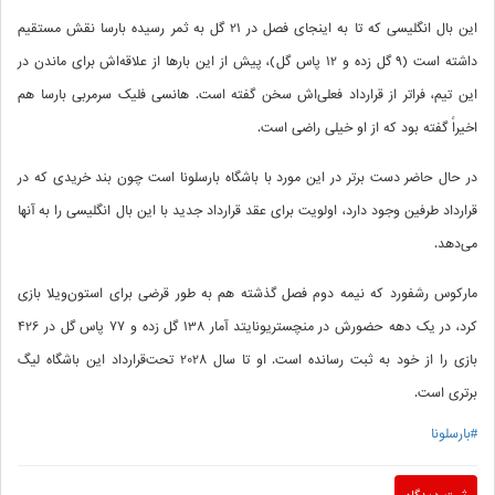
این بال انگلیسی که تا به اینجای فصل در 21 گل به ثمر رسیده بارسا نقش مستقیم
داشته است (9 گل‌ زده و 12 پاس‌ گل)، پیش از این بارها از علاقه‌اش برای ماندن در
این تیم، فراتر از قرارداد فعلی‌اش سخن گفته است. هانسی فلیک سرمربی بارسا هم
اخیراً گفته بود که از او خیلی راضی است.
در حال حاضر دست برتر در این مورد با باشگاه بارسلونا است چون بند خریدی که در
قرارداد طرفین وجود دارد، اولویت برای عقد قرارداد جدید با این بال انگلیسی را به آنها
می‌دهد.
مارکوس رشفورد که نیمه دوم فصل گذشته هم به طور قرضی برای استون‌ویلا بازی
کرد، در یک دهه حضورش در منچستریونایتد آمار 138 گل زده و 77 پاس گل در 426
بازی را از خود به ثبت رسانده است. او تا سال 2028 تحت‌قرارداد این باشگاه لیگ
برتری است.
#بارسلونا