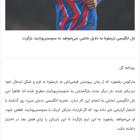
بال انگلیسی بارسلونا به دلایل خاصی نمی‌خواهد به منچستریونایتد بازگردد.
روزنامه گل
مارکوس رشفورد که از زمان پیوستن قرضی‌اش به بارسلونا به فرم و شکل ایده‌آل خود
نزدیکتر شده، بار دیگر بحث بازگشتش به منچستریونایتد مطرح شده اما ظاهراً این
بال انگلیسی تمایلی به انجام این کار ندارد. نشریه انگلیسی «دیلی‌ میرر» روز گذشته با
انتشار گزارشی خبر داده بود که اگر قرارداد مایکل کریک با منچستریونایتد قطعی شود،
او می‌خواهد رشفورد به این تیم بازگردد تا این بازیکن را برای فصل بعد در اختیار
داشته باشد.