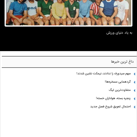
به یاد دنیای ورزش
داغ ترین خبرها
سهم سیدورف را ندادند، نیمکت نشین شدند!
گردهمایی مسخره‌ها!
متفاوت‌ترین لیگ
پنجره بسته، هواداران خسته!
احتمال تعویق شروع فصل جدید