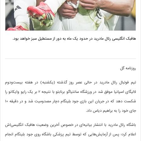
هافبک انگلیسی رئال مادرید در حدود یک ماه به دور از مستطیل سبز خواهد بود.
روزنامه گل
تیم فوتبال رئال مادرید در حالی عصر روز گذشته (یکشنبه) در هفته بیست‌ودوم
لالیگای اسپانیا موفق شد در ورزشگاه سانتیاگو برنابئو با نتیجه 2 بر یک رایو وایکانو را
شکست دهد که در جریان این بازی جود بلینگام دچار مصدومیت شد و در دقیقه 10
جای خود را به براهیم دیاس داد.
باشگاه رئال مادرید با انتشار بیانیه‌ای در خصوص آخرین وضعیت هافبک انگلیسی‌اش
اعلام کرد؛ پس از آزمایش‌هایی که توسط تیم پزشکی باشگاه روی جود بلینگام انجام