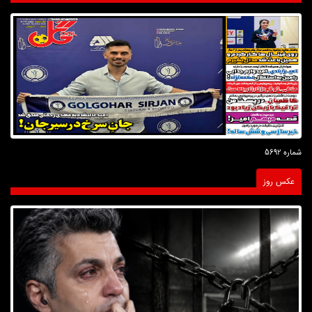
شماره 5692
عکس روز