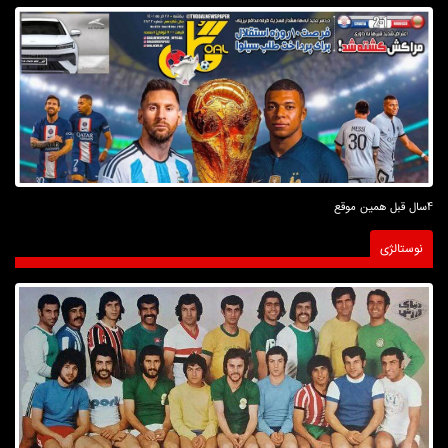
4سال قبل همین موقع
نوستالژی