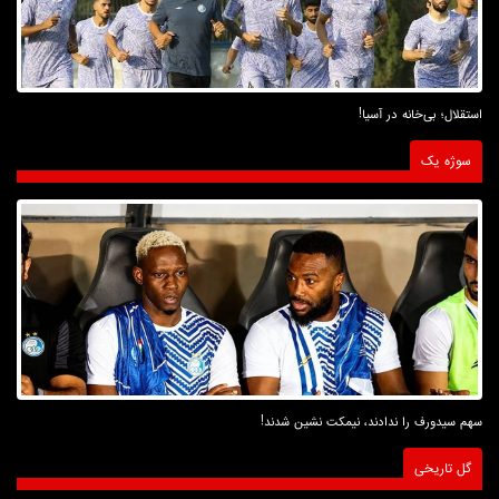
استقلال؛ بی‌خانه در آسیا!
سوژه یک
سهم سیدورف را ندادند، نیمکت نشین شدند!
گل تاریخی