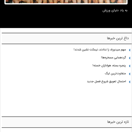
به یاد دنیای ورزش
داغ ترین خبرها
سهم سیدورف را ندادند، نیمکت نشین شدند!
گردهمایی مسخره‌ها!
پنجره بسته، هواداران خسته!
متفاوت‌ترین لیگ
احتمال تعویق شروع فصل جدید
تازه ترین خبرها