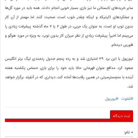
سایر خریدهای تابستانی ما نیز بازی بسیار خوبی انجام دادند. همه باید در مورد گل‌ها
و عملکردهای اکیتیکه و اینکه چقدر خوب است، صحبت کنند اما مهمتر از آن کار
بدون توپ او است. به عنوان یک مربی، در طول 6 یا 7 ماه گذشته پیشرفت زیادی را
می‌بینم اما اخیراً پیشرفت زیادی از نظر میزان کار بدون توپ، به ویژه در مورد هوگو و
فلورین دیده‌ام.
لیورپول با این برد 39 امتیازی شد و به رده پنجم جدول رده‌بندی لیگ برتر انگلیس
صعود کرد. مدافع عنوان قهرمانی حالا باید خود را برای بازی حساس یکشنبه هفته
آینده با منچسترسیتی در همین رقابت‌ها آماده کند، دیداری که در آنفیلد برگزار خواهد
شد.
#اشلوت
#لیورپول
ثبت دیدگاه
* نام: