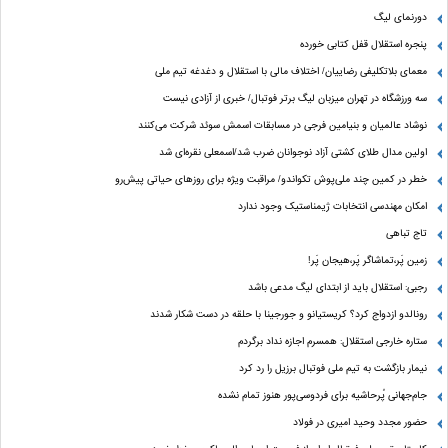
دورنمای لیگ
پنجره‌ استقلال قفل کتابی خورده
معمای بلاتکلیفی رضاییان/ اختلاف مالی با استقلال و دغدغه تیم ملی
سه ورزشگاه در تهران میزبان لیگ برتر فوتبال/ خبری از آزادی نیست
نوشاد عالمیان و بنیامین فرجی در مسابقات اسمش سوئد شرکت می‌کنند
اولین مدال طلای کشتی آزاد نوجوانان ضرب شد/اسمعلی نقره‌ای شد
خطر در کمین چند ملی‌پوش تکواندو/ مراقبت ویژه برای روزهای حیاتی پیش‌رو
امکان مهندسی انتخابات ژیمناستیک وجود ندارد
تاج تباهی
زمین پَر،تماشاگر پَر،هیجان پَر!
رجبی: استقلال باید از ابتدای لیگ مدعی باشد
رونالدو ازدواج کرد؟ کریستیانو و جورجینا با حلقه در دست شکار شدند
ستاره خارجی استقلال: همسرم اجازه نداد برگردم
نیمار بازگشت به تیم ملی فوتبال برزیل را رد کرد
جام‌جهانی پُرحاشیه برای فردوسی‌پور هنوز تمام نشده
حضور مجدد وحید امیری در فولاد