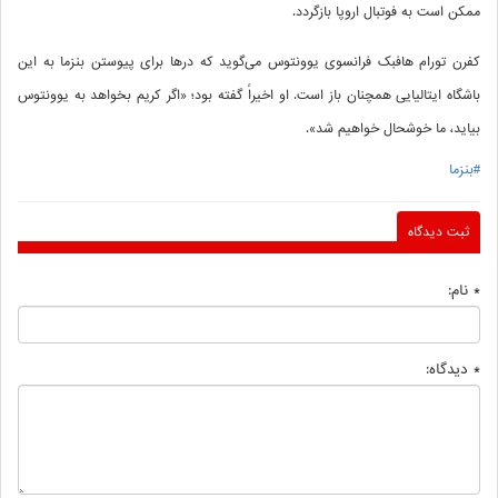
ممکن است به فوتبال اروپا بازگردد.
کفرن تورام هافبک فرانسوی یوونتوس می‌گوید که درها برای پیوستن بنزما به این
باشگاه ایتالیایی همچنان باز است. او اخیراً گفته بود؛ «اگر کریم بخواهد به یوونتوس
بیاید، ما خوشحال خواهیم شد».
#بنزما
ثبت دیدگاه
* نام:
* دیدگاه: