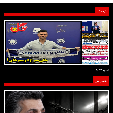
کیوسک
شماره 5692
عکس روز