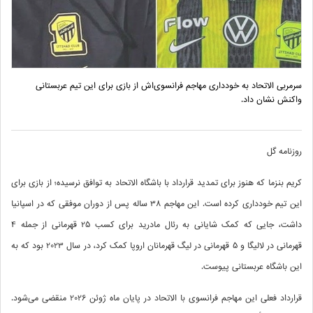
سرمربی الاتحاد به خودداری مهاجم فرانسوی‌اش از بازی برای این تیم عربستانی
واکنش نشان داد.
روزنامه گل
کریم بنزما که هنوز برای تمدید قرارداد با باشگاه الاتحاد به توافق نرسیده؛ از بازی برای
این تیم خودداری کرده است. این مهاجم 38 ساله پس از دوران موفقی که در اسپانیا
داشت، جایی که کمک شایانی به رئال مادرید برای کسب 25 قهرمانی از جمله 4
قهرمانی در لالیگا و 5 قهرمانی در لیگ قهرمانان اروپا کمک کرد، در سال 2023 بود که به
این باشگاه عربستانی پیوست.
قرارداد فعلی این مهاجم فرانسوی با الاتحاد در پایان ماه ژوئن 2026 منقضی می‌شود.