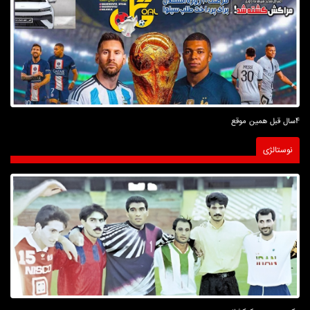
4سال قبل همین موقع
نوستالژی