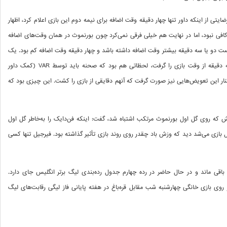
ایتی از اینکه داور تنها چهار دقیقه وقت اضافه برای نیمه دوم این بازی اعلام کرد، اظهار
افی نبود، اما در نهایت هم خیلی فرقی نمی‌کرد چون بورنموث در همان وقت‌های اضافه
نست دو یا سه دقیقه بیشتر وقت اضافه داشته باشد و چهار دقیقه وقت اضافه کم بود. یک
ضربه آزاد در جریان بازی بود که دو یا سه دقیقه از وقت بازی را گرفت، لحظاتی هم بود که صحنه باید توسط VAR (کمک داور
نار این تعویض‌هایی نیز صورت گرفت که آنهم دقایقی از بازی را کشت. این چیزی بود که
اش که روی گل اول بورنموث مرتکب اشتباه شد، گفت: اینکه فن‌دایک را به‌خاطر گل اول
بازی می‌شد دید که وزش باد چقدر روی روند بازی تأثیر گذاشته بود. فیرجیل تنها کسی
قبول این شکست 36 امتیازی باقی ماند و در حال حاضر در رده چهارم جدول رده‌بندی لیگ برتر انگلیس جای دارد.
 روی بازی خانگی چهارشنبه شب مقابل قره‌باغ در هفته پایانی فاز لیگی رقابت‌های لیگ