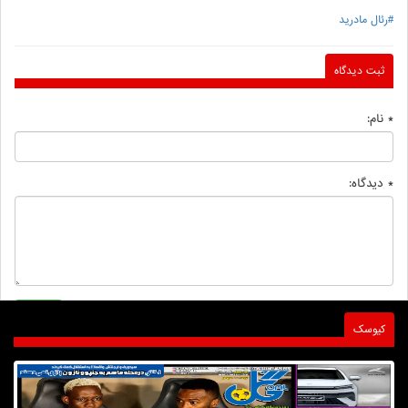
#رئال مادرید
ثبت دیدگاه
* نام:
* دیدگاه:
کیوسک