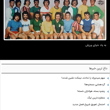
به یاد دنیای ورزش
داغ ترین خبرها
سهم سیدورف را ندادند، نیمکت نشین شدند!
گردهمایی مسخره‌ها!
پنجره بسته، هواداران خسته!
متفاوت‌ترین لیگ
احتمال تعویق شروع فصل جدید