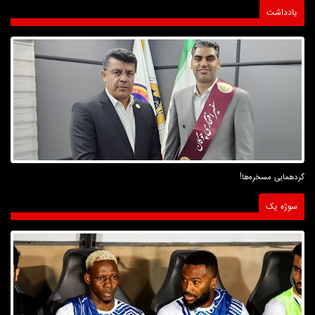
یادداشت
گردهمایی مسخره‌ها!
سوژه یک