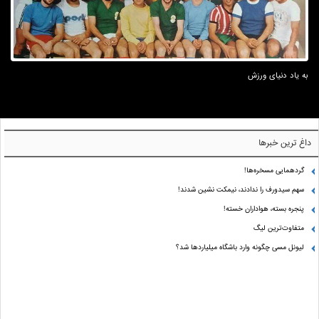
به یاد دنیای ورزش
داغ ترین خبرها
گردهمایی مسخره‌ها!
سهم سیدورف را ندادند، نیمکت نشین شدند!
پنجره بسته، هواداران خسته!
متفاوت‌ترین لیگ
لیونل مسی چگونه وارد باشگاه میلیاردها شد؟