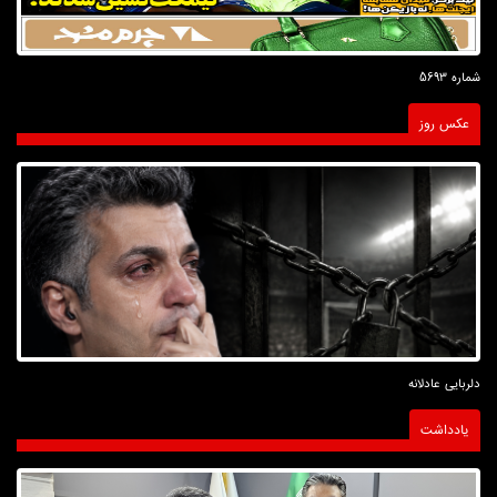
شماره 5693
عکس روز
دلربایی عادلانه
یادداشت