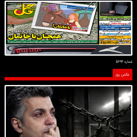
شماره 5694
عکس روز