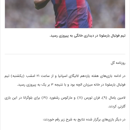
تیم فوتبال بارسلونا در دیداری خانگی به پیروزی رسید.
روزنامه گل
در ادامه بازی‌های هفته یازدهم لالیگای اسپانیا و از ساعت 21 امشب (یکشنبه) تیم
فوتبال بارسلونا در خانه میزبان الچه بود و با نتیجه 3 بر یک به پیروزی رسید.
لامین یامال (9)، فران تورس (11) و مارکوس رشفورد (61) برای بلوگرانا در این بازی
گلزنی کردند.
در دیگر بازی‌های برگزار شده نتایج به شرح زیر رقم خوردند: