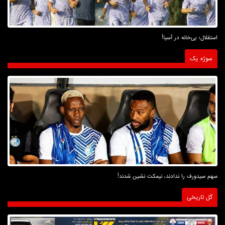
استقلال؛ بی‌خانه در آسیا!
سوژه یک
سهم سیدورف را ندادند، نیمکت نشین شدند!
گل تاریخی