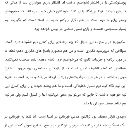
پوستونسکی را در اختیار نخواهیم داشت اما انتظار داریم هواداران بعد از مدتی که
کنارمان نبودند، فردا ورزشگاه را پُر کنند. خودشان خیلی خوب می‌دانند که حضورشان
چقدر برای ما مهم است. باز هم تکرار می‌کنم حریف را اصلا دست کم نگیرید، تیم
بسیار منسجمی هستند و بازی بسیار سختی در پیش خواهد بود.
اسکوچیچ در پاسخ به این سوال که چه برنامه‌ای برای کنترل تیم الشرطه دارد، گفت:
سوالاتی که می‌پرسید تکراری است و من هم مجبورم پاسخ های تکراری دهم؛ قطعا ما
در مورد برنامه و جزئیات کاری که می‌خواهیم فردا انجام دهیم اینجا صحبت نمی‌کنیم.
همانطور که گفتم الشرطه تیمی است که از بازیکنان مستعدی بهره می‌برد. عملکرد
خوبی داشتند و در هر بازی موقعیت‌های زیادی ایجاد می‌کند و نباید فقط به نتایج
این تیم نگاه کرد. تیم بسیار خطرناکی است و ما هم برنامه خودمان را برای کنترل این
تیم خواهیم داشت. تا جایی که می‌توانیم سعی می‌کنیم آنها را کنترل کنیم ولی هر تیم
هم نقاط ضعف خودش را دارد.
«مهدی تارتار معتقد بود تراکتور مدعی قهرمانی در آسیا است، آیا شما به قهرمانی در
لیگ نخبگان هم فکر می‌کنید؟» سرمربی تراکتور در پاسخ به این سوال گفت: اول از