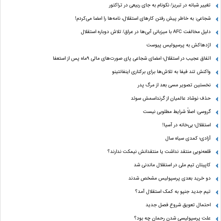
تغییر شبانه در تبریز/ نکونام به جای ربیعی در تراکتور
شجاعی: به خاطر پیش رفتن کارهای استقلال، نامه‌ها را امضا می‌کردم!
دلیل مخالفت AFC با میزبانی آبی‌ها در عراق/ تلاش دوباره استقلال
اژدهاکش به پرسپولیس پیوست
اتفاق عجیب در استقلال؛ امضای شجاعی پای صورت‌های مالی ٩ماه پس از استعفا
واکنش تند فیفا به تلاش‌ها برای برکناری اینفانتینو
نخستین تصویر مسی بعد از مرگ پدر
حذف نوشاد عالمیان از گرنداسمش سوئد
گروسی: اصلاً شرایط مطلوبی نیست
استقلال؛ بی‌خانه در آسیا!
آزادی؛ کمدی سیاه سال
قلعه‌نویی منتقد نداشت یا منتقدانش نیمکت ندارند؟
کاپیتان تیم ملی در استقلال ماندنی شد
دو خرید بعدی پرسپولیس مشخص شدند
تیم جدید جنپو به کمک استقلال آمد؟
احتمال تعویق شروع فصل جدید
علت پرسپولیسی شدن رحمان چه بود؟