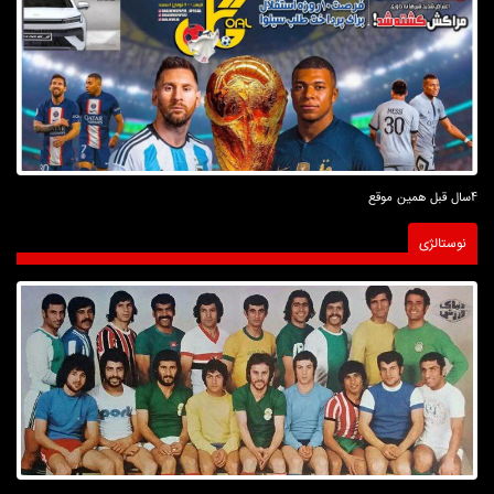
4سال قبل همین موقع
نوستالژی