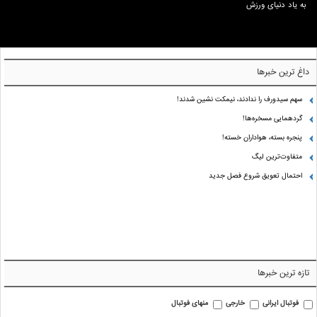
به یاد دنیای ورزش
داغ ترین خبرها
سهم سیدورف را ندادند، نیمکت نشین شدند!
گردهمایی مسخره‌ها!
پنجره بسته، هواداران خسته!
متفاوت‌ترین لیگ
احتمال تعویق شروع فصل جدید
تازه ترین خبرها
فوتبال ایرانی
خارجی
منهای فوتبال