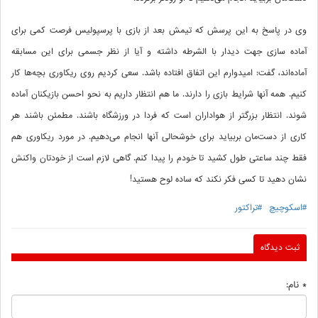
وی در پاسخ به این پرسش که تیمش بعد از بازی با پرسپولیس فرصت کمی برای
آماده سازی جهت دیدار با الشرطه داشته و آیا از نظر جسمی برای این مسابقه
آماده‌اند، گفت: امیدوارم این اتفاق افتاده باشد. سعی کردیم روی ریکاوری بچه‌ها کار
کنیم. همه آنها شرایط بازی را دارند. ما هم انتظار داریم به نحو احسن بازیکنان آماده
شوند. انتظار بزرگتر از هواداران است که فردا در ورزشگاه باشند. مطمئن باشند هر
کاری از دست‌مان بربیاید برای خوشحالی آنها انجام می‌دهیم. در مورد ریکاوری هم
فقط چند ساعتی طول کشید تا خودم را پیدا کنم. گاهی لازم است از خودتان واکنش
نشان دهید تا کسی فکر نکند که ساده لوح هستید!
#اسکوچیچ
#تراکتور
ثبت دیدگاه
* نام: