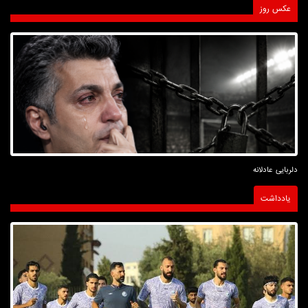
عکس روز
دلربایی عادلانه
یادداشت