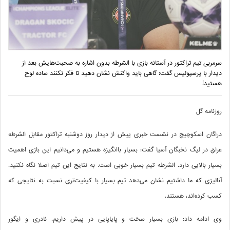
سرمربی تیم تراکتور در آستانه بازی با الشرطه بدون اشاره به صحبت‌هایش بعد از
دیدار با پرسپولیس گفت: گاهی باید واکنش نشان دهید تا فکر نکنند ساده لوح
هستید!
روزنامه گل
دراگان اسکوچیچ در نشست خبری پیش از دیدار روز دوشنبه تراکتور مقابل الشرطه
عراق در لیگ نخبگان آسیا گفت: بسیار باانگیزه هستیم و می‌دانیم این بازی اهمیت
بسیار بالایی دارد. الشرطه تیم بسیار خوبی است. به نتایج این تیم اصلا نگاه نکنید.
آنالیزی که ما داشتیم نشان می‌دهد تیم بسیار با کیفیت‌تری نسبت به نتایجی که
کسب کرده‌اند، هستند.
وی ادامه داد: بازی بسیار سخت و پایاپایی در پیش داریم. نادری و ایگور