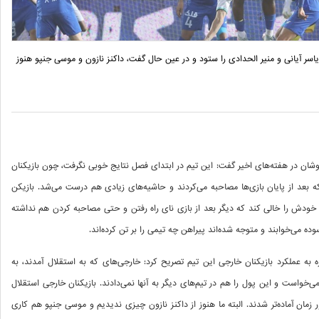
اسر آیانی و منیر الحدادی را ستود و در عین حال گفت، داکنز نازون و موسی جنپو هنوز
پوشان در هفته‌های اخیر گفت: این تیم در ابتدای فصل نتایج خوبی نگرفت، چون بازیکنان
بعد از پایان بازی‌ها مصاحبه می‌کردند و حاشیه‌های زیادی هم درست می‌شد. بازیکن
 خودش را خالی کند که دیگر بعد از بازی نای راه رفتن و حتی مصاحبه کردن هم نداشته
وده می‌خوابند و متوجه شده‌اند پیراهن چه تیمی را بر تن کرده‌اند.
 به عملکرد بازیکنان خارجی این تیم تصریح کرد: خارجی‌‌های که به استقلال آمدند، به
نمی‌خواست و این پول را هم در تیم‌های دیگر به آنها نمی‌دادند. بازیکنان خارجی استقلال
 زمان آماده‌تر شدند. البته ما هنوز از داکنز نازون چیزی ندیدیم و موسی جنپو هم کاری