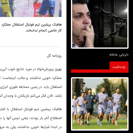
هافبک پیشین تیم فوتبال استقلال عملکرد ی
کار خاصی انجام نداده‌اند.
دلربایی عادلانه
روزنامه گل
یادداشت
بهروز پرورش‌خواه در مورد نتایج خوب آبی‌
عملکرد خوبی نداشتند و جالب اینجاست که 
استقلال باید در زمین مسابقه طوری انرژی
باشد. الان فکر می‌کنم بازیکنان با وجدان آس
هافبک پیشین تیم فوتبال استقلال با اشاره
اصطلاح آخر بار بودند؛ یعنی تیمی آنها را 
در ابتدا شرایط خوبی نداشتند، ولی به مرور