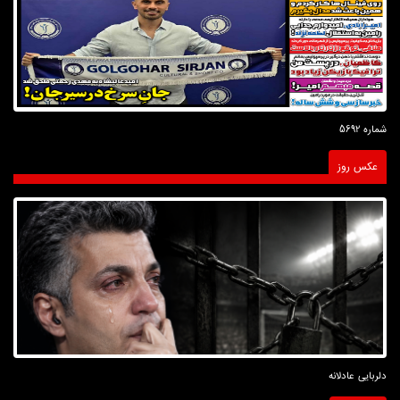
شماره 5692
عکس روز
دلربایی عادلانه