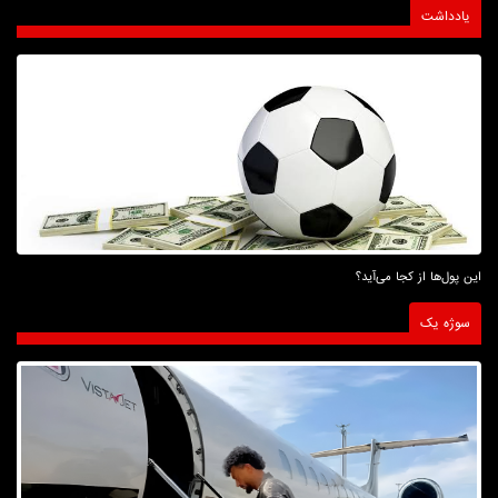
یادداشت
این پول‌ها از کجا می‌آید؟
سوژه یک