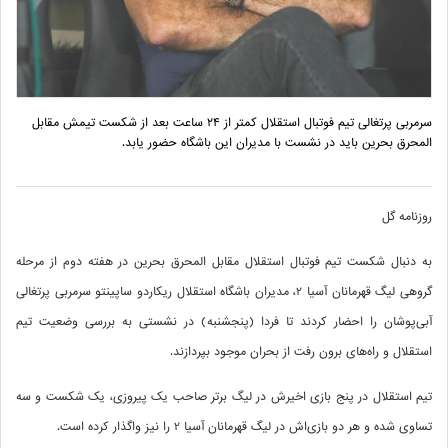
سرمربی پرتغالی تیم فوتبال استقلال کمتر از ۲۴ ساعت بعد از شکست تیمش مقابل
المحرق بحرین باید در نشست با مدیران این باشگاه حضور یابد.
روزنامه گل
به دنبال شکست تیم فوتبال استقلال مقابل المحرق بحرین در هفته دوم از مرحله
گروهی لیگ قهرمانان آسیا 2، مدیران باشگاه استقلال ریکاردو ساپینتو سرمربی پرتغالی
آبی‌پوشان را احضار کردند تا فردا (پنجشنبه) در نشستی به بررسی وضعیت تیم
استقلال و راه‌های برون رفت از بحران موجود بپردازند.
تیم استقلال در پنج بازی اخیرش در لیگ برتر صاحب یک پیروزی، یک شکست و سه
تساوی شده و هر دو بازی‌اش در لیگ قهرمانان آسیا 2 را نیز واگذار کرده است.