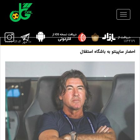
113479
10 مهر 1404 00:26
احضار ساپینتو به باشگاه استقلال