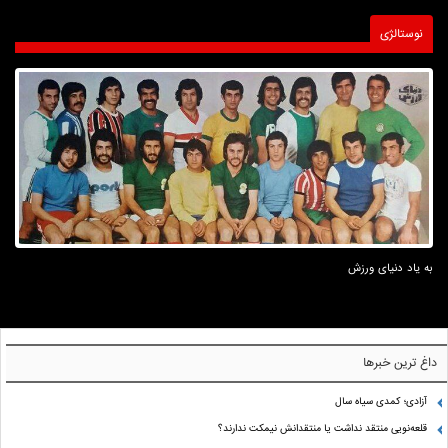
نوستالژی
به یاد دنیای ورزش
داغ ترین خبرها
آزادی؛ کمدی سیاه سال
قلعه‌نویی منتقد نداشت یا منتقدانش نیمکت ندارند؟