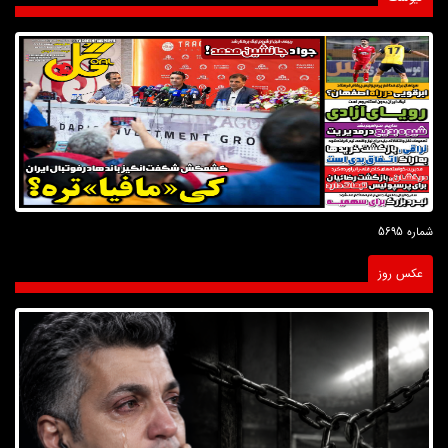
شماره 5695
عکس روز