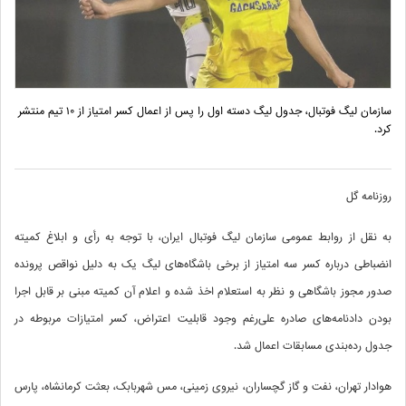
سازمان لیگ فوتبال، جدول لیگ دسته اول را پس از اعمال کسر امتیاز از ۱۰ تیم منتشر
کرد.
روزنامه گل
به نقل از روابط عمومی سازمان لیگ فوتبال ایران، با توجه به رأی و ابلاغ کمیته
انضباطی درباره کسر سه امتیاز از برخی باشگاه‌های لیگ یک به دلیل نواقص پرونده
صدور مجوز باشگاهی و نظر به استعلام اخذ شده و اعلام آن کمیته مبنی بر قابل اجرا
بودن دادنامه‌های صادره علی‌رغم وجود قابلیت اعتراض، کسر امتیازات مربوطه در
جدول رده‌بندی مسابقات اعمال شد.
هوادار تهران، نفت و گاز گچساران، نیروی زمینی، مس شهربابک، بعثت کرمانشاه، پارس