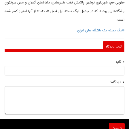
جنوبی جم، شهرداری نوشهر، پالایش نفت بندرعباس، داماشیان گیلان و مس سونگون
باشگاه‌هایی بودند که در جدول لیگ دسته اول فصل 05-1404 از آنها امتیاز کسر شده
است.
#لیگ دسته یک باشگاه های ایران
ثبت دیدگاه
* نام:
* دیدگاه:
کیوسک