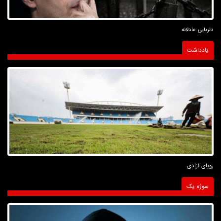
دلربایی عادلانه
یادداشت
رویای آزادی
سوژه یک