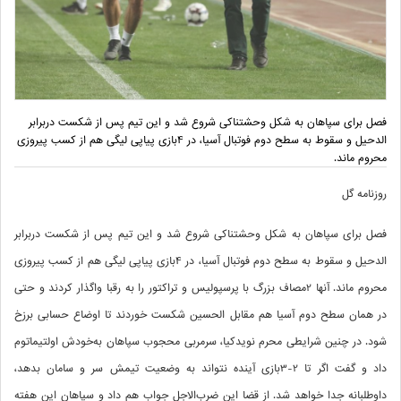
فصل برای سپاهان به شکل وحشتناکی شروع شد و این تیم پس از شکست دربرابر
الدحیل و سقوط به سطح دوم فوتبال آسیا، در 4بازی پیاپی لیگی هم از کسب پیروزی
محروم ماند.
روزنامه گل
فصل برای سپاهان به شکل وحشتناکی شروع شد و این تیم پس از شکست دربرابر
الدحیل و سقوط به سطح دوم فوتبال آسیا، در 4بازی پیاپی لیگی هم از کسب پیروزی
محروم ماند. آنها 2مصاف بزرگ با پرسپولیس و تراکتور را به رقبا واگذار کردند و حتی
در همان سطح دوم آسیا هم مقابل الحسین شکست خوردند تا اوضاع حسابی برزخ
شود. در چنین شرایطی محرم نویدکیا، سرمربی محجوب سپاهان به‌خودش اولتیماتوم
داد و گفت اگر تا 2-3بازی آینده نتواند به وضعیت تیمش سر و سامان بدهد،
داوطلبانه جدا خواهد شد. از قضا این ضرب‌الاجل جواب هم داد و سپاهان این هفته