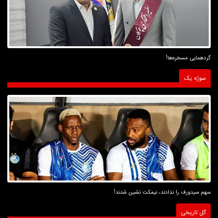
گردهمایی مسخره‌ها!
سوژه یک
سهم سیدورف را ندادند، نیمکت نشین شدند!
گل تاریخی