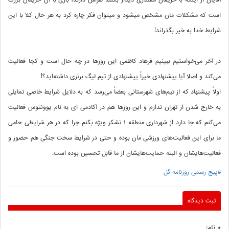
آقایان از اینکه با حریفان مقتدری دیدار بکنند هراس دارند، بازی با آن حریفان بزرگ
است که مشکلات مان مشخص میشود و میتوان فکر چاره کرد به هر حال کلا با این
شرایط خدا به خیر بگذراند!
در آخر می‌خواستیم ببینیم فرهاد کاظمی این روزها در چه حال است و کجا فعالیت
می‌کند و اصلا آیا پیشنهادی خیراً پیشنهادی از تیم لیگ برتری داشته‌اید؟!
اولاً پیشنهاد که از تیم‌های شهرستانی بعضاً می‌رسد که به دلایل شرایط خاصی تمایلی
به خارج شدن از تهران ندارم و این روزها هم در آکادمی ای به نام یوونتوس فعالیت
می‌کنم که جا دارد از شهرداری منطقه ۱ تشکر ویژه بکنم چرا که در هر شرایطی حامی
ما برای این فعالیت‌های ورزشی مان بوده و حتی در شرایط سخت جنگی هم حضور و
فعالیت‌هایشان و البته حمایت‌هایشان از ما قابل تحسین بوده است.
#پیج رسمی روزنامه گل
ثبت دیدگاه
* نام: