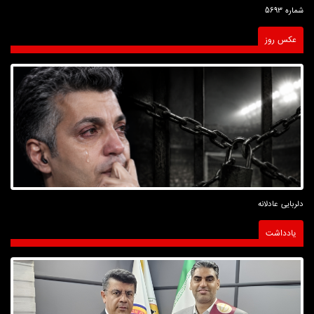
شماره 5693
عکس روز
دلربایی عادلانه
یادداشت