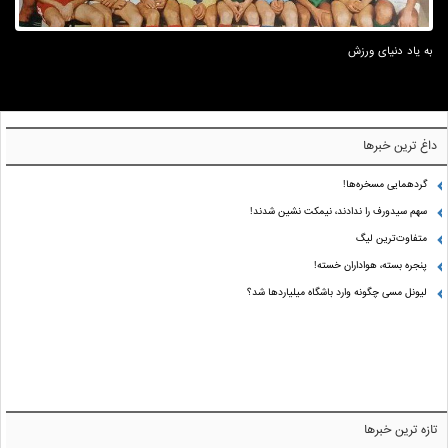
به یاد دنیای ورزش
داغ ترین خبرها
گردهمایی مسخره‌ها!
سهم سیدورف را ندادند، نیمکت نشین شدند!
متفاوت‌ترین لیگ
پنجره بسته، هواداران خسته!
لیونل مسی چگونه وارد باشگاه میلیاردها شد؟
تازه ترین خبرها