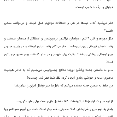
فوتبال و لیگ ما خوب نیست.
فکر می‌کنید کدام تیم‌ها در نقل و انتقالات موفق‌تر عمل کردند و می‌توانند مدعی
باشند؟!
مثل دوره‌های قبل ۴ تیم : سپاهان، تراکتور، پرسپولیس و استقلال از مدعیان هستند و
رقابت اصلی قهرمانی بین این‌هاست. فکر می‌کنم رقابت برای نیوفتادن در پایین جدول
بین تیم‌های بیشتری باشد تا رقابت برای قهرمانی در صدر که فقط بین همین چهار تیم
است!
....و به داستان بحث برانگیز اوریه؛ مدافع پرسپولیس می‌رسیم که به خاطر هپاتیت
محروم است و حواشی زیادی ایجاد کرده نظر شما نظر شما چیست؟
من فقط به همین جمله بسنده می‌کنم که دلال‌ها پدر فوتبال ایران را درآوردند!
از تیم ملی که اینروزها در تورنمنت کافا مشغول بازی است برای مان بگویید...
راجع به تیم ملی و شرایطش فعلا صحبتی نکنم بهتر است! فقط می گویم نمیدانم چرا