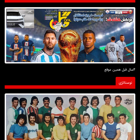
4سال قبل همین موقع
نوستالژی