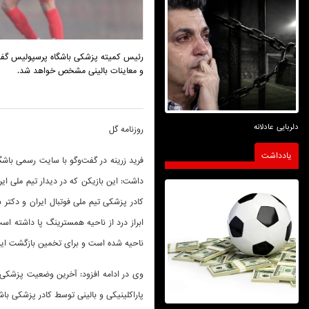
رئیس کمیته پزشکی باشگاه پرسپولیس گف
و معاینات بالینی مشخص خواهد شد.
دلربایی عادلانه
روزنامه گل
یادداشت
فرید زرینه در گفت‌وگو با سایت رسمی باش
داشت: این بازیکن که در دیدار تیم ملی ای
کادر پزشکی تیم ملی فوتبال ایران و دکتر 
ابراز درد از ناحیه همسترینگ پا داشته ا
ناحیه شده است و برای تخمین بازگشت این ب
وی در ادامه افزود: آخرین وضعیت پزشکی 
پاراکلینیکی و بالینی توسط کادر پزشکی ب