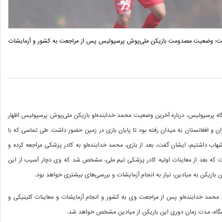
ت: وضعیت مصدومت بازیکن ملی‌پوش پرسپولیس پس از مراجعت به کشور و آزمایشات
گاه پرسپولیس، درباره آخرین وضعیت محمد خدابنده‌لو بازیکن ملی‌پوش پرسپولیس اظهار
ران و افغانستان به میدان رفته بود تا پایان بازی در زمین حضور داشت. طی تماسی که با
شهاب داشتیم، ایشان گفت، بعد از بازی، محمد خدابنده‌لو به کادر پزشکی مراجعه کرده و
ست که بعد از معاینات اولیه کادر پزشکی تیم ملی، مشخص شد که وی دچار آسیب از این
ازیکن به میادین، نیاز به انجام آزمایشات و بررسی‌های بیشتری خواهد بود.
محمد خدابنده‌لو پس از مراجعت وی به کشور و انجام آزمایشات و معاینات کلینیکی و
اشگاه، مدت زمان دوری این بازیکن از میادین مشخص خواهد شد.