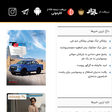
داغ ترین خبرها
پزشکان لیگ مهمان پزشکان تیم ملی
دلیل مرگ مشکوک پسر اسطوره منچستریونایتد
پاسخ منفی حدادی به بازیکنان جوانان
پرسپولیس به جز یک نفر
امید عالیشاه به گل‌گهر پیوست
رقابت مدیران استقلال و پرسپولیس برای ریاست
فدراسیون بدنسازی
تازه ترین خبرها