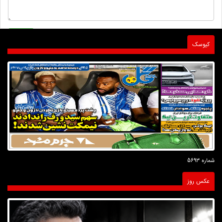
کیوسک
شماره 5693
عکس روز