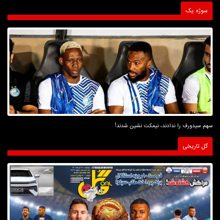
سوژه یک
سهم سیدورف را ندادند، نیمکت نشین شدند!
گل تاریخی