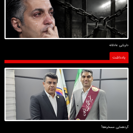
دلربایی عادلانه
یادداشت
گردهمایی مسخره‌ها!