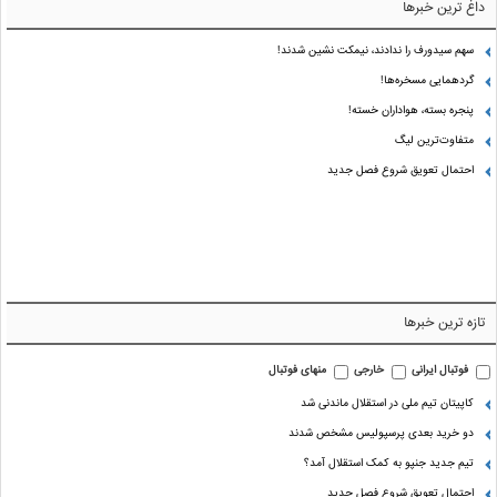
داغ ترین خبرها
سهم سیدورف را ندادند، نیمکت نشین شدند!
گردهمایی مسخره‌ها!
پنجره بسته، هواداران خسته!
متفاوت‌ترین لیگ
احتمال تعویق شروع فصل جدید
تازه ترین خبرها
فوتبال ایرانی
خارجی
منهای فوتبال
کاپیتان تیم ملی در استقلال ماندنی شد
دو خرید بعدی پرسپولیس مشخص شدند
تیم جدید جنپو به کمک استقلال آمد؟
احتمال تعویق شروع فصل جدید