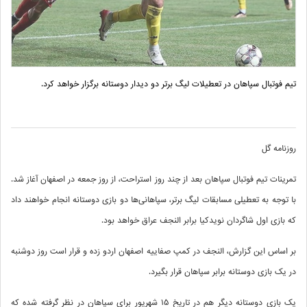
تیم فوتبال سپاهان در تعطیلات لیگ برتر دو دیدار دوستانه برگزار خواهد کرد.
روزنامه گل
تمرینات تیم فوتبال سپاهان بعد از چند روز استراحت، از روز جمعه در اصفهان آغاز شد.
با توجه به تعطیلی مسابقات لیگ برتر، سپاهانی‌ها دو بازی دوستانه انجام خواهند داد
که بازی اول شاگردان نویدکیا برابر النجف عراق خواهد بود.
بر اساس این گزارش، النجف در کمپ صفاییه اصفهان اردو زده و قرار است روز دوشنبه
در یک بازی دوستانه برابر سپاهان قرار بگیرد.
یک بازی دوستانه دیگر هم در تاریخ 15 شهریور برای سپاهان در نظر گرفته شده که