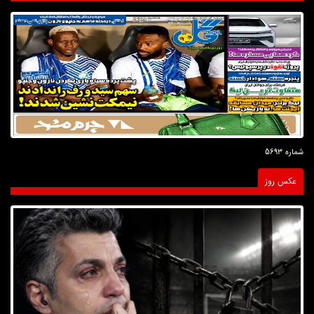
شماره 5693
عکس روز