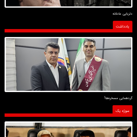
دلربایی عادلانه
یادداشت
گردهمایی مسخره‌ها!
سوژه یک