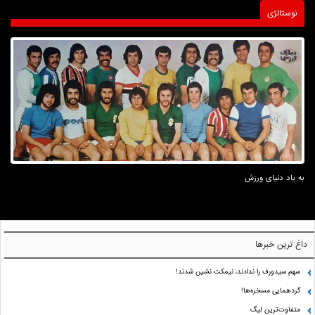
نوستالژی
به یاد دنیای ورزش
داغ ترین خبرها
سهم سیدورف را ندادند، نیمکت نشین شدند!
گردهمایی مسخره‌ها!
متفاوت‌ترین لیگ