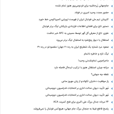
جام‌جهانی پُرحاشیه برای فردوسی‌پور هنوز تمام نشده
حضور مجدد وحید امیری در فولاد
کاپیتان تیم ملی فوتبال ایران از فهرست اروپایی المپیاکوس خط خورد
دستور تاج برای افشای اطلاعات قراردادی بازیکنان لیگ برتر فوتبال
علوی: تاج از معرفی گل گهر توسط ممبینی به AFC خبر نداشت
استقلال با دیوار پنج‌نفره به استقبال لیگ برتر می‌رود
صعود مرد شماره یک شطرنج ایران به رده ۲۰ جهان/ مقصودلو در رده ۳۰
لیگ تازه و خاطره ناتمام
ماجراجویی تمام‌نشدنی وحید!
مراغه چیان: استقلال هنوز با ترکیب ایده‌آل فاصله دارد
نقطه چه جوشی؟
راز موفقیت دختران تکواندو از زبان مهروز ساعی
مُهر تأیید دیوان عدالت اداری بر انتخابات فدراسیون دوومیدانی
مُهر تأیید دیوان عدالت اداری بر انتخابات فدراسیون دوومیدانی
24 مرداد؛ جدال بزرگ علی‌ اکبری برای فتح کمربند ACA
پاسخ قاطع فیفا به جنجال بزرگ جام جهانی؛ هیچ‌کس فوتبال را نمی‌فروشد