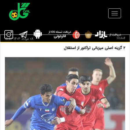
111806
08 مرداد 1404 15:52
۲ گزینه اصلی میزبانی تراکتور از استقلال