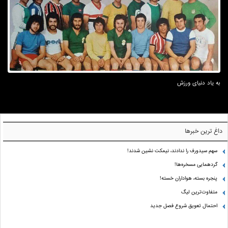
به یاد دنیای ورزش
داغ ترین خبرها
سهم سیدورف را ندادند، نیمکت نشین شدند!
گردهمایی مسخره‌ها!
پنجره بسته، هواداران خسته!
متفاوت‌ترین لیگ
احتمال تعویق شروع فصل جدید