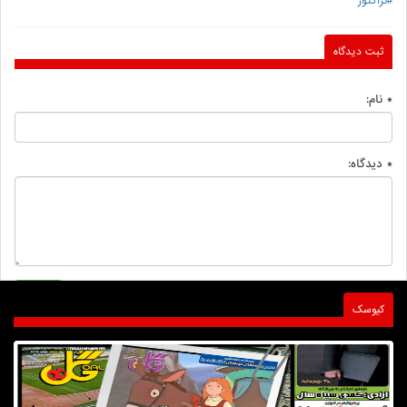
#تراکتور
ثبت دیدگاه
* نام:
* دیدگاه:
کیوسک