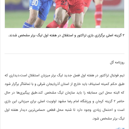
۲ گزینه اصلی برگزاری بازی تراکتور و استقلال در هفته اول لیگ برتر مشخص شدند.
روزنامه گل
تیم فوتبال تراکتور در هفته اول فصل جدید لیگ برتر میزبان استقلال است.دیداری که
طبق حکم کمیته استیناف باید خارج از استان آذربایجان شرقی و با تماشاگر برگزار شود
که البته محل این مسابقه را باید سازمان لیگ مشخص کند.طبق پیگیری‌ها در حال
حاضر ۲ گزینه کرمان و ورزشگاه امام رضا مشهد اولویت اصلی برای میزبانی این بازی
است و احتمال زیادی وجود دارد تا شنبه محل قطعی حساس‌ترین دیدار هفته اول
لیگ برتر مشخص شود.