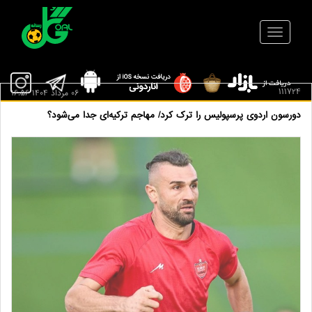
111724
06 مرداد 1404 16:56
دورسون اردوی پرسپولیس را ترک کرد/ مهاجم ترکیه‌ای جدا می‌شود؟