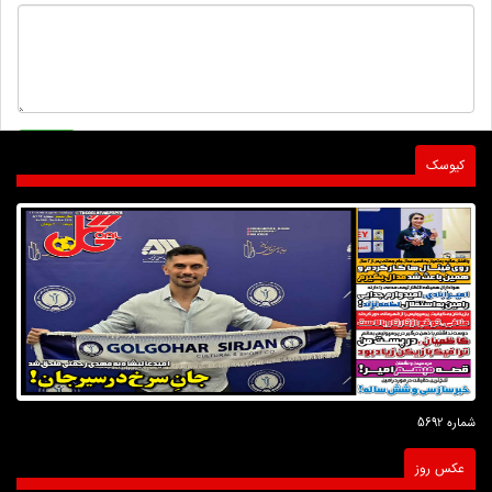
کیوسک
شماره 5692
عکس روز