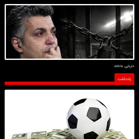
دلربایی عادلانه
یادداشت