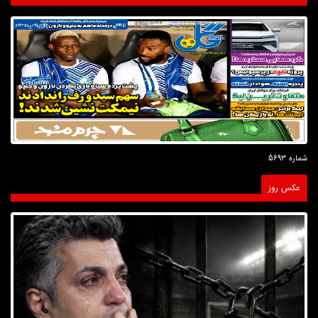
شماره 5693
عکس روز