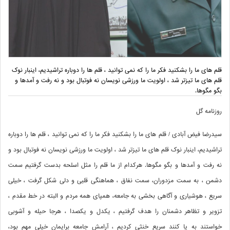
قلم های ما را بشکنید فکر ما را که نمی توانید ، قلم ها را دوباره تراشیدیم، اینبار نوک
قلم های ما تیزتر شد ، اولویت ما ورزشی نویسان نه فوتبال بود و نه رفت و آمدها و
بگو مگوها.
روزنامه گل
سیدرضا فیض آبادی / قلم های ما را بشکنید فکر ما را که نمی توانید ، قلم ها را دوباره
تراشیدیم، اینبار نوک قلم های ما تیزتر شد ، اولویت ما ورزشی نویسان نه فوتبال بود و
نه رفت و آمدها و بگو مگوها. هرکدام از ما قلم را مثل اسلحه بدست گرفتیم سمت
دشمن ، به سمت مزدوران، سمت نفاق ، هماهنگی قلبی و دلی شکل گرفت ، خیلی
سریع ، هوشیاری و آگاهی بخشی به جامعه، همپای همه مردم و البته در خط مقدم ،
تزویر و تظاهر دشمنان را هدف گرفتیم ، یکدل و یکصدا ، هرجا حیله و آشوبی
خواستند به پا کنند سریع خنثی کردیم ، آرامش جامعه برایمان خیلی مهم بود،