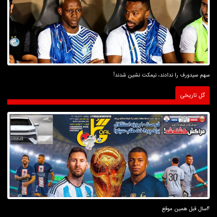
سهم سیدورف را ندادند، نیمکت نشین شدند!
گل تاریخی
4سال قبل همین موقع