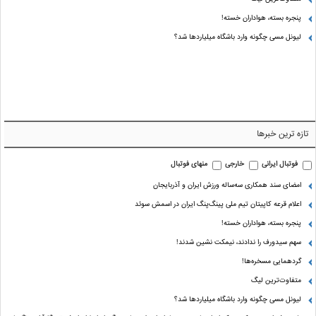
پنجره بسته، هواداران خسته!
لیونل مسی چگونه وارد باشگاه میلیاردها شد؟
تازه ترین خبرها
فوتبال ایرانی
خارجی
منهای فوتبال
امضای سند همکاری سه‌ساله ورزش ایران و آذربایجان
اعلام قرعه کاپیتان تیم ملی پینگ‌پنگ ایران در اسمش سوئد
پنجره بسته، هواداران خسته!
سهم سیدورف را ندادند، نیمکت نشین شدند!
گردهمایی مسخره‌ها!
متفاوت‌ترین لیگ
لیونل مسی چگونه وارد باشگاه میلیاردها شد؟