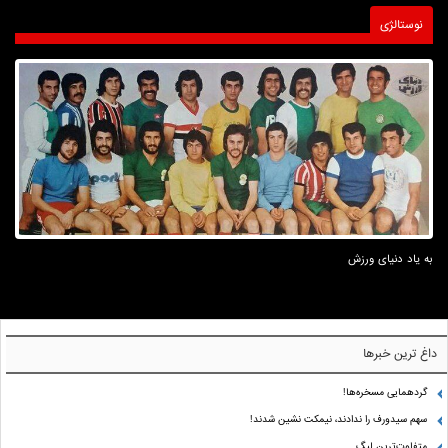
نوستالژی
به یاد دنیای ورزش
داغ ترین خبرها
گردهمایی مسخره‌ها!
سهم سیدورف را ندادند، نیمکت نشین شدند!
متفاوت‌ترین لیگ