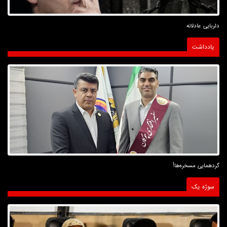
دلربایی عادلانه
یادداشت
گردهمایی مسخره‌ها!
سوژه یک