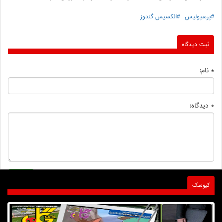
#پرسپولیس
#الکسیس گندوز
ثبت دیدگاه
* نام:
* دیدگاه:
کیوسک