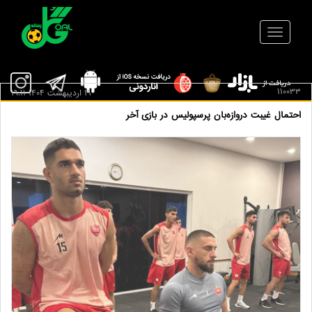
110033
19 ارديبهشت 1404 19:11
احتمال غیبت دروازه‌بان پرسپولیس در بازی آخر