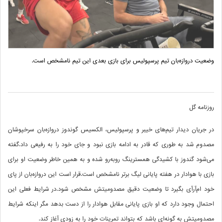
وضعیت دروازه‌بان تیم پرسپولیس برای بازی بعدی این تیم نامشخص است.
روزنامه گل
در جریان دیدار تیم‌های خیبر و پرسپولیس، الکسیس گوندوز دروازه‌بان سرخپوشان
مصدوم شد به طوری که قادر به ادامه بازی نبود و جای خود را به رفیعی داد.گفته
می‌شود گندوز با کشیدگی همسترینگ روبه‌رو شده و به همین خاطر وضعیت او برای
بازی با هوادار در هفته پایانی لیگ برتر نامشخص است.قرار است این دروازه‌بان از پای
خود ام‌آرآی بگیرد تا وضعیت دقیق مصدومیتش مشخص شود.در شرایط فعلی این
احتمال وجود دارد که او بازی پایانی مقابل هوادار را از دست بدهد مگر اینکه شرایط
مصدومیتش به گونه‌ای باشد که بتواند تمرینات خود را به زودی آغاز کند.