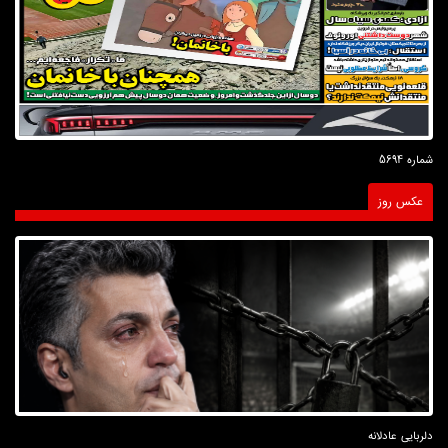
شماره 5694
عکس روز
دلربایی عادلانه