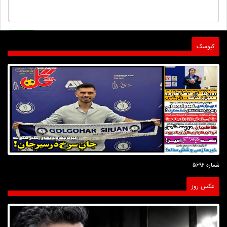
کیوسک
شماره 5692
عکس روز