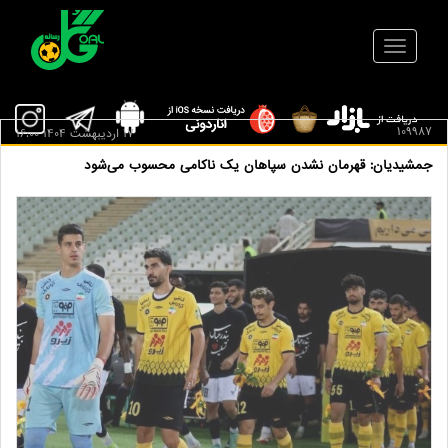
109987
17 ارديبهشت 1404 16:00
جمشیدیان: قهرمان نشدن سپاهان یک ناکامی محسوب می‌شود