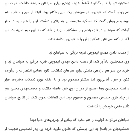
دستیارانش را کنار بگذارند قطعاً هزینه زیادی برای سپاهان خواهد داشت، در ضمن
نمی‌توان گفت که کارترون در سپاهان یک مربی ناکام بود. البته او مربی موفقی هم
نبود و می‌توان گفت که عملکرد متوسط رو به بالایی داشت. این را هم باید در نظر
گرفت که سپاهان در فاز تهاجمی با مشکلاتی روبه‌رو شد که به این تیم ضربه زد. من
فکر می‌کنم سپاهان همکاری‌اش را با کارترون ادامه دهد.
از دست دادن مهدی لیموچی ضربه بزرگی به سپاهان زد
وی همچنین یادآور شد: از دست دادن مهدی لیموچی ضربه بزرگی به سپاهان زد و
خرید بن یدر هم بازدهی مثبتی برای سپاهان نداشت. کاوه رضایی انتظارات را برآورده
نکرد و جواد آقایی‌پور نیز بیشتر مصدوم بود و یا اینکه روی نیمکت ذخیره‌ها قرار
داشت. همچنین رضا اسدی از دوران اوج خود فاصله داشت و محمدمهدی محبی هم
در چند بازی حساس مصدوم و محروم بود. این اتفاقات بدون شک در نتایج سپاهان
تأثیر منفی خودش را گذاشت.
سپاهان می‌تواند گولیت را هم بخرد که زمانی از بهترین‌های دنیا بود!
جمشیدیان در پاسخ به این پرسش که «قبول دارید خرید بن یدر تصمیمی عجیب از