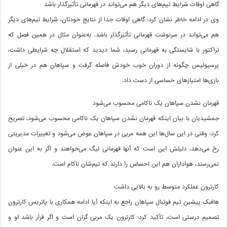
گاهی اوقات شرایط تیم‌های دیگر هم می‌تواند در قهرمانی تأثیرگذار باشد
وی در ادامه خاطر نشان کرد: گاهی اوقات جدا از نتایج خودتان، شرایط تیم‌های دیگر
هم می‌تواند در سرنوشت قهرمانی تأثیرگذار باشد. به‌عنوان مثال در همین فصل که
تراکتور با شایستگی به قهرمانی رسید، شما دیدید که استقلال چه شرایطی داشت،
پرسپولیس چگونه از دوران خوب خودش فاصله گرفت و سپاهان هم در خیلی از
بازی‌ها امتیازهای حساسی از دست داد.
قهرمان نشدن سپاهان یک ناکامی محسوب می‌شود
جمشیدیان با بیان اینکه قهرمان نشدن سپاهان یک ناکامی محسوب می‌شود، تصریح
کرد: وقتی در این سال‌ها این همه مربی در سپاهان عوض می‌شود و تغییرات مدیریتی
رخ می‌دهد، دلیلش این است که آنها قهرمانی لیگ می‌خواهند و اگر به این عنوان
نمی‌رسند، هواداران هم این احساس را دارند که تیم‌شان ناکام است.
کارترون عملکرد متوسط رو به بالایی داشت
هافبک پیشین تیم فوتبال سپاهان راجع به اینکه آیا ادامه همکاری با پاتریس کارترون
تصمیم درستی است، تأکید کرد: کارترون یک مربی گران است و اگر قرار باشد او و