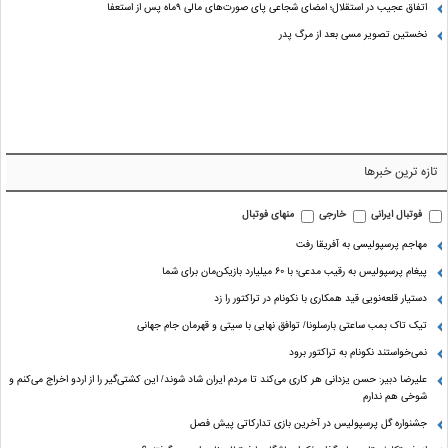
اتفاق عجیب در استقلال؛ امضای شجاعی پای صورت‌های مالی ٩ماه پس از استعفا
نخستین تصویر مسی بعد از مرگ پدر
تازه ترین خبرها
فوتبال ایرانی
خارجی
منهای فوتبال
مهاجم پرسپولیسی به آفریقا رفت
پیغام پرسپولیس به رقیب مدعی؛ با ۶۰ میلیارد بازیکن‌مان برای شما
دستیار قلعه‌نویی قید همکاری با نکونام در تراکتور را زد
تیک تاک بمب ساعتی بارسلونا/ توافق نهایی با سیتی و قهرمان جام جهانی
نمی‌خواستند نکونام به تراکتور برود
علیرضا دبیر: حسن یزدانی هر کاری می‌کند تا مردم ایران شاد شوند/ این کشتی‌گیر را از اردو اخراج می‌کنم و
شوخی هم ندارم
جشنواره گل پرسپولیس در آخرین بازی تدارکاتی پیش فصل