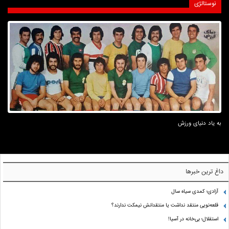
نوستالژی
به یاد دنیای ورزش
داغ ترین خبرها
آزادی؛ کمدی سیاه سال
قلعه‌نویی منتقد نداشت یا منتقدانش نیمکت ندارند؟
استقلال؛ بی‌خانه در آسیا!