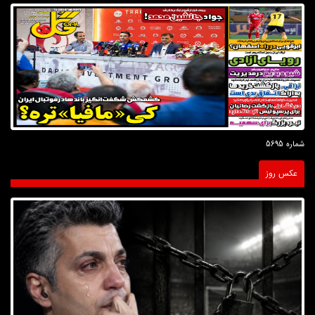
شماره 5695
عکس روز