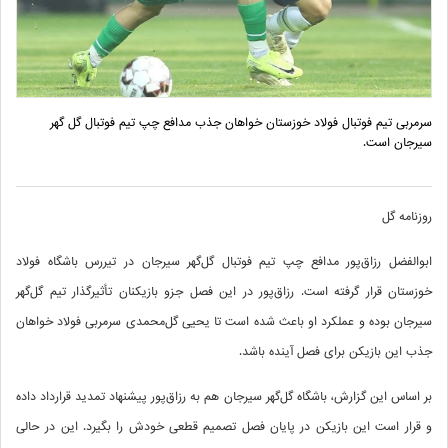
سرمربی تیم فوتبال فولاد خوزستان خواهان جذب مدافع چپ تیم فوتبال گل ‌گهر
سیرجان است.
روزنامه گل
ابوالفضل رزاق‌پور مدافع چپ تیم فوتبال گل‌گهر سیرجان در تیررس باشگاه فولاد
خوزستان قرار گرفته است. رزاق‌پور در این فصل جزو بازیکنان تأثیرگذار تیم گل‌گهر
سیرجان بوده و عملکرد او باعث شده است تا یحیی گل‌محمدی سرمربی فولاد خواهان
جذب این بازیکن برای فصل آینده باشد.
بر اساس این گزارش، باشگاه گل‌گهر سیرجان هم به رزاق‌پور پیشنهاد تمدید قرارداد داده
و قرار است این بازیکن در پایان فصل تصمیم قطعی خودش را بگیرد. این در حالی