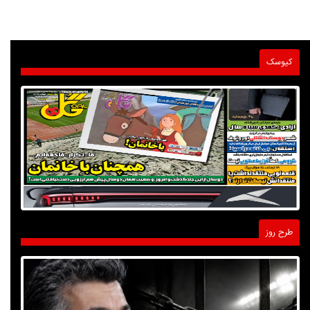
کیوسک
طرح روز