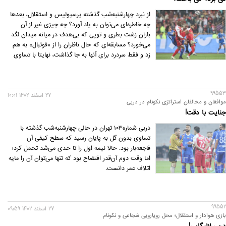
از نبرد چهارشنبه‌شب گذشته پرسپولیس و استقلال، بعدها
چه خاطره‌ای می‌توان به یاد آورد؟ چه چیزی غیر از آن
باران زشت بطری و توپی که بی‌هدف در میانه میدان لگد
می‌خورد؟ مسابقه‌ای که حال ناظران را از «فوتبال» به هم
زد و فقط سردرد برای آنها به جا گذاشت، نهایتا با تساوی
بدون گل پایان یافت. این دربی واقعا چیز خاصی نداشت
اما به هر حال نتیجه نهایی آن و برخی اتفاقاتی که در زمین
رقم خورد، به کام عده‌ای و علیه بعضی دیگر بود. می‌شود
99553
به‌صورت گذرا این فهرست برنده‌ها و بازنده‌ها را مرور کرد.
27 اسفند 1402 10:01
موافقان و مخالفان استراتژی نکونام در دربی
جنایت با دقت!
دربی شماره۱۰۳ تهران در حالی چهارشنبه‌شب گذشته با
تساوی بدون گل به پایان رسید که سطح کیفی آن
فاجعه‌بار بود. حالا نیمه اول را تا حدی می‌شد تحمل کرد؛
اما وقت دوم آن‌قدر افتضاح بود که تنها می‌توان آن را مایه
اتلاف عمر دانست.
99552
27 اسفند 1402 09:59
بازی هوادار و استقلال؛ محل رویارویی شجاعی و نکونام