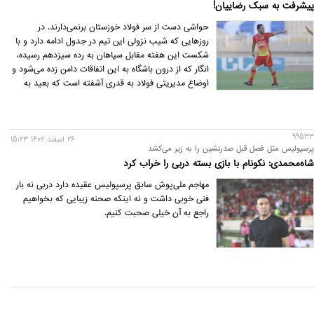
پیشرفت به سبک رضاییان!
حواشی دست از سر فولاد خوزستان برنمی‌دارند. در
روزهایی که شیب نزولی این تیم در جدول ادامه دارد و با
شکست این هفته مقابل سپاهان به رده سیزدهم رسیده،
انگار که از درون باشگاه به این اتفاقات دامن زده می‌شود و
اوضاع مدیریتی فولاد به قدری آشفته است که بعید به
نظر می‌رسد با این دست فرمان، تیم عاقبت خوبی داشته
باشد.
99533
26 اسفند 1402 15:23
پرسپولیس مثل فصل قبل صدرنشین را به زیر می‌کشد
شاه‌محمدی: نکونام با بازی بسته دربی را خراب کرد
مهاجم ملی‌پوش سابق پرسپولیس عقیده دارد دربی نه بار
فنی خوبی داشت و نه اینکه صحنه زیبایی که بخواهیم
راجع به آن خیلی صحبت کنیم.