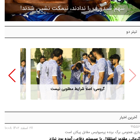
سهم سیدورف را ندادند، نیمکت نشین شدند!
تیتر دو
گروسی: اصلاً شرایط مطلوبی نیست
آخرین اخبار
99556
27 اسفند 1402 10:08
بازی هجومی برگ برنده پرسپولیس مقابل پیکان است
کرمانی مقدم: استقلال با سیستم دفاعی آمده بود نبازد