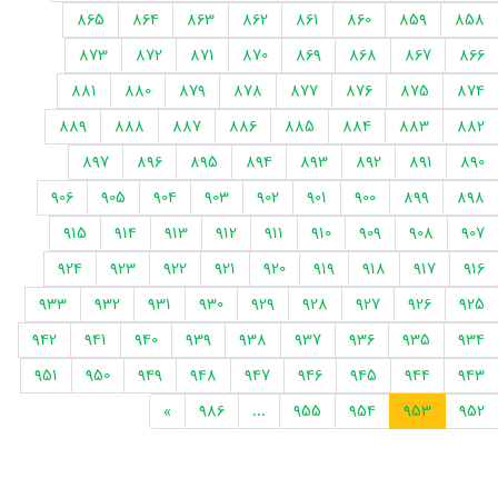
865
864
863
862
861
860
859
858
873
872
871
870
869
868
867
866
881
880
879
878
877
876
875
874
889
888
887
886
885
884
883
882
897
896
895
894
893
892
891
890
906
905
904
903
902
901
900
899
898
915
914
913
912
911
910
909
908
907
924
923
922
921
920
919
918
917
916
933
932
931
930
929
928
927
926
925
942
941
940
939
938
937
936
935
934
951
950
949
948
947
946
945
944
943
»
986
...
955
954
953
952