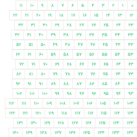
11
10
9
8
7
6
5
4
3
2
1
«
22
21
20
19
18
17
16
15
14
13
12
32
31
30
29
28
27
26
25
24
23
42
41
40
39
38
37
36
35
34
33
52
51
50
49
48
47
46
45
44
43
62
61
60
59
58
57
56
55
54
53
72
71
70
69
68
67
66
65
64
63
82
81
80
79
78
77
76
75
74
73
92
91
90
89
88
87
86
85
84
83
102
101
100
99
98
97
96
95
94
93
112
111
110
109
108
107
106
105
104
103
122
121
120
119
118
117
116
115
114
113
131
130
129
128
127
126
125
124
123
140
139
138
137
136
135
134
133
132