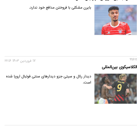
بایرن مشکلی با فروختن مدافع خود ندارد.
99621
17 فروردين 1403 22:16
الکلاسیکوی بین‌المللی
دیدار رئال و سیتی جزو دیدارهای سنتی فوتبال اروپا شده
است.