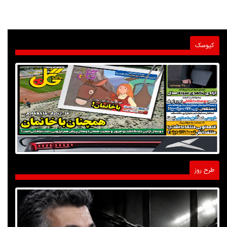
کیوسک
طرح روز