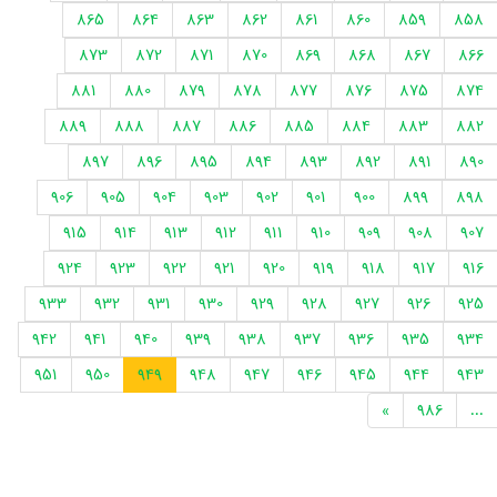
865
864
863
862
861
860
859
858
873
872
871
870
869
868
867
866
881
880
879
878
877
876
875
874
889
888
887
886
885
884
883
882
897
896
895
894
893
892
891
890
906
905
904
903
902
901
900
899
898
915
914
913
912
911
910
909
908
907
924
923
922
921
920
919
918
917
916
933
932
931
930
929
928
927
926
925
942
941
940
939
938
937
936
935
934
951
950
949
948
947
946
945
944
943
»
986
...