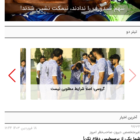
سهم سیدورف را ندادند، نیمکت نشین شدند!
تیتر دو
گروسی: اصلاً شرایط مطلوبی نیست
آخرین اخبار
99634
18 فروردين 1403 12:44
غیرمتخصص دیروز، صاحب‌نظر امروز
شما یکی از پرسپولیس دفاع نکن!