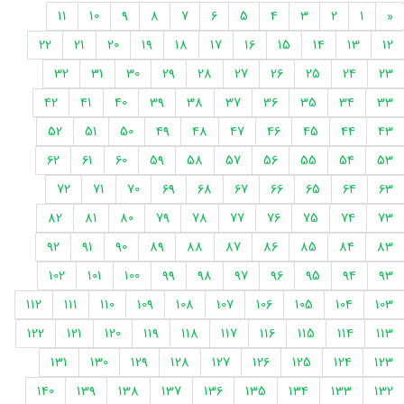
11
10
9
8
7
6
5
4
3
2
1
«
22
21
20
19
18
17
16
15
14
13
12
32
31
30
29
28
27
26
25
24
23
42
41
40
39
38
37
36
35
34
33
52
51
50
49
48
47
46
45
44
43
62
61
60
59
58
57
56
55
54
53
72
71
70
69
68
67
66
65
64
63
82
81
80
79
78
77
76
75
74
73
92
91
90
89
88
87
86
85
84
83
102
101
100
99
98
97
96
95
94
93
112
111
110
109
108
107
106
105
104
103
122
121
120
119
118
117
116
115
114
113
131
130
129
128
127
126
125
124
123
140
139
138
137
136
135
134
133
132