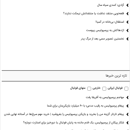
آزادی؛ کمدی سیاه سال
قلعه‌نویی منتقد نداشت یا منتقدانش نیمکت ندارند؟
استقلال؛ بی‌خانه در آسیا!
اژدهاکش به پرسپولیس پیوست
نخستین تصویر مسی بعد از مرگ پدر
تازه ترین خبرها
فوتبال ایرانی
خارجی
منهای فوتبال
مهاجم پرسپولیسی به آفریقا رفت
پیغام پرسپولیس به رقیب مدعی؛ با ۶۰ میلیارد بازیکن‌مان برای شما
پیغام تارتار: گزینه من را بخرید و بازیکن پرسپولیس را بفروشید | خرید مهم سرخ‌ها در آستانه نهایی شدن
شکار پیکان از پرسپولیس، یک قدم مانده به پایان فوتبال یا دورخیز برای استارت دوباره؟