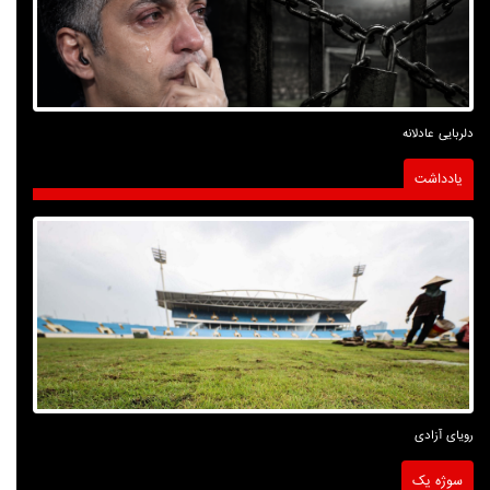
دلربایی عادلانه
یادداشت
رویای آزادی
سوژه یک