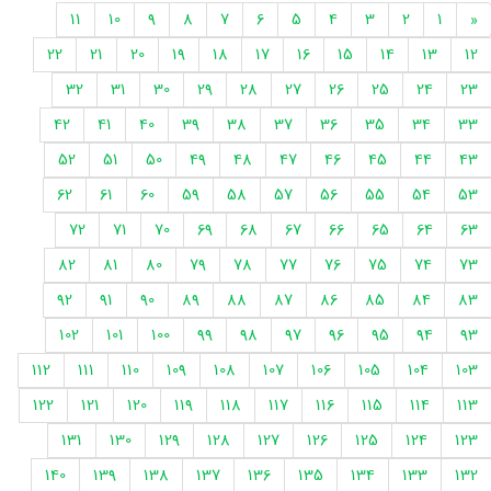
11
10
9
8
7
6
5
4
3
2
1
«
22
21
20
19
18
17
16
15
14
13
12
32
31
30
29
28
27
26
25
24
23
42
41
40
39
38
37
36
35
34
33
52
51
50
49
48
47
46
45
44
43
62
61
60
59
58
57
56
55
54
53
72
71
70
69
68
67
66
65
64
63
82
81
80
79
78
77
76
75
74
73
92
91
90
89
88
87
86
85
84
83
102
101
100
99
98
97
96
95
94
93
112
111
110
109
108
107
106
105
104
103
122
121
120
119
118
117
116
115
114
113
131
130
129
128
127
126
125
124
123
140
139
138
137
136
135
134
133
132