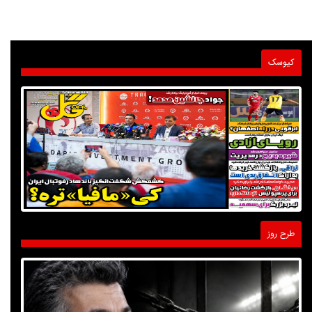
کیوسک
طرح روز