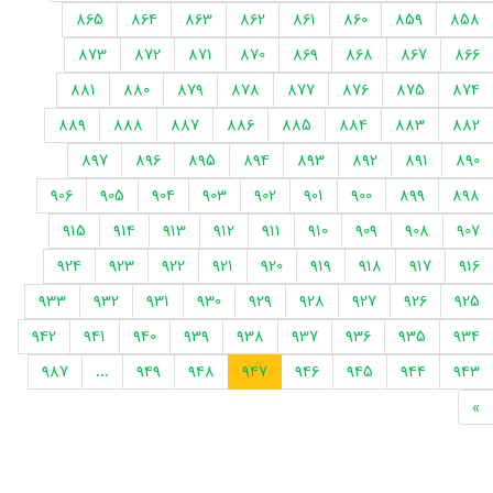
865
864
863
862
861
860
859
858
873
872
871
870
869
868
867
866
881
880
879
878
877
876
875
874
889
888
887
886
885
884
883
882
897
896
895
894
893
892
891
890
906
905
904
903
902
901
900
899
898
915
914
913
912
911
910
909
908
907
924
923
922
921
920
919
918
917
916
933
932
931
930
929
928
927
926
925
942
941
940
939
938
937
936
935
934
987
...
949
948
947
946
945
944
943
»