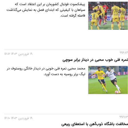
پیشکسوت فوتبال کشورمان بر این اعتقاد است که
سپاهان با کیفیتی که ابتدای فصل به نمایش می‌گذاشت
فاصله گرفته است.
99684
19 فروردين 1403 16:12
نمره فنی خوب محبی در دیدار برابر سوچی
محمد محبی نمره فنی خوبی در دیدار خانگی روستوف در
لیگ برتر روسیه به دست آورد.
99683
19 فروردين 1403 16:10
مخالفت باشگاه ذوب‌آهن با استعفای ربیعی