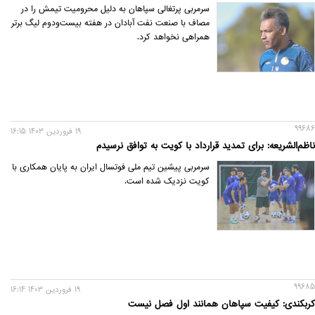
سرمربی پرتغالی سپاهان به دلیل محرومیت تیمش را در
مصاف با صنعت نفت آبادان در هفته بیست‌ودوم لیگ برتر
همراهی نخواهد کرد.
99686
19 فروردين 1403 16:15
ناظم‌الشریعه: برای تمدید قرارداد با کویت به توافق نرسیدم
سرمربی پیشین تیم ملی فوتسال ایران به پایان همکاری با
کویت نزدیک شده است.
99685
19 فروردين 1403 16:14
کربکندی: کیفیت سپاهان همانند اول فصل نیست