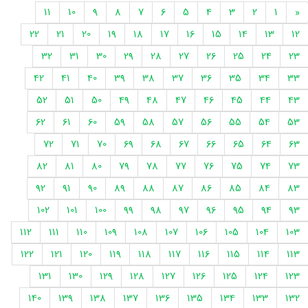
11
10
9
8
7
6
5
4
3
2
1
«
22
21
20
19
18
17
16
15
14
13
12
32
31
30
29
28
27
26
25
24
23
42
41
40
39
38
37
36
35
34
33
52
51
50
49
48
47
46
45
44
43
62
61
60
59
58
57
56
55
54
53
72
71
70
69
68
67
66
65
64
63
82
81
80
79
78
77
76
75
74
73
92
91
90
89
88
87
86
85
84
83
102
101
100
99
98
97
96
95
94
93
112
111
110
109
108
107
106
105
104
103
122
121
120
119
118
117
116
115
114
113
131
130
129
128
127
126
125
124
123
140
139
138
137
136
135
134
133
132