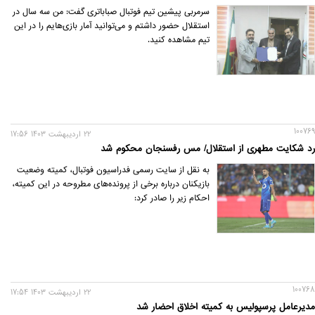
سرمربی پیشین تیم فوتبال صباباتری گفت: من سه سال در
استقلال حضور داشتم و می‌توانید آمار بازی‌هایم را در این
تیم مشاهده کنید.
100769
22 ارديبهشت 1403 17:56
رد شکایت مطهری از استقلال/ مس رفسنجان محکوم شد
به نقل از سایت رسمی فدراسیون فوتبال، کمیته وضعیت
بازیکنان درباره برخی از پرونده‌های مطروحه در این کمیته،
احکام زیر را صادر کرد:
100768
22 ارديبهشت 1403 17:54
مدیرعامل پرسپولیس به کمیته اخلاق احضار شد