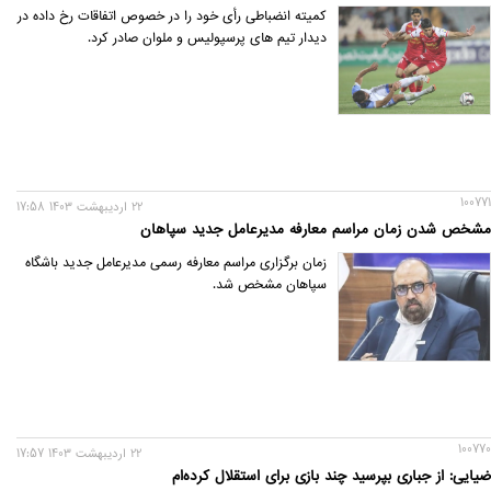
کمیته انضباطی رأی خود را در خصوص اتفاقات رخ داده در
دیدار تیم های پرسپولیس و ملوان صادر کرد.
100771
22 ارديبهشت 1403 17:58
مشخص شدن زمان مراسم معارفه مدیرعامل جدید سپاهان
زمان برگزاری مراسم معارفه رسمی مدیرعامل جدید باشگاه
سپاهان مشخص شد.
100770
22 ارديبهشت 1403 17:57
ضیایی: از جباری بپرسید چند بازی برای استقلال کرده‌ام