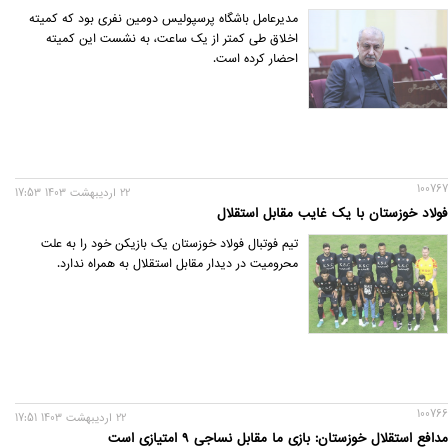
مدیرعامل باشگاه پرسپولیس دومین نفری بود که کمیته
اخلاق طی کمتر از یک ساعت، به نشست این کمیته
احضار کرده است.
100767
22 ارديبهشت 1403 17:53
فولاد خوزستان با یک غایب مقابل استقلال
تیم فوتبال فولاد خوزستان یک بازیکن خود را به علت
محرومیت در دیدار مقابل استقلال به همراه ندارد.
100766
22 ارديبهشت 1403 17:51
مدافع استقلال خوزستان: بازی ما مقابل نساجی ۹ امتیازی است