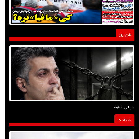
طرح روز
دلربایی عادلانه
یادداشت