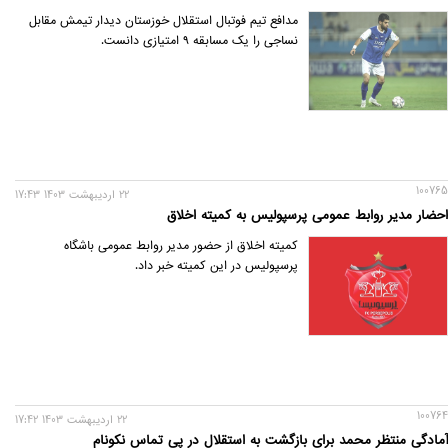
مدافع تیم فوتبال استقلال خوزستان دیدار تیمش مقابل
نساجی را یک مسابقه ۹ امتیازی دانست.
100765
22 ارديبهشت 1403 17:43
احضار مدیر روابط عمومی پرسپولیس به کمیته اخلاق
کمیته اخلاق از حضور مدیر روابط عمومی باشگاه
پرسپولیس در این کمیته خبر داد.
100764
22 ارديبهشت 1403 17:42
آمادگی منتظر محمد برای بازگشت به استقلال در پی تماس نکونام