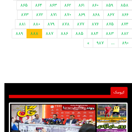
865
864
863
862
861
860
859
858
873
872
871
870
869
868
867
866
881
880
879
878
877
876
875
874
889
888
887
886
885
884
883
882
»
987
...
890
کیوسک