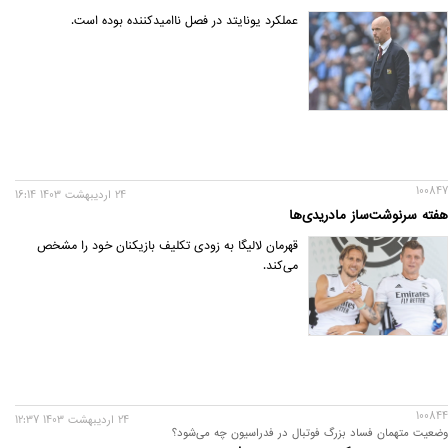
عملکرد یونایتد در فصل ناامیدکننده بوده است.
100847
24 ارديبهشت 1403 16:14
هفته سرنوشت‌ساز مادریدی‌ها
قهرمان لالیگا به زودی تکلیف بازیکنان خود را مشخص
می‌کند.
100844
24 ارديبهشت 1403 12:37
وضعیت متهمان فساد بزرگ فوتبال در فدراسیون چه می‌شود؟