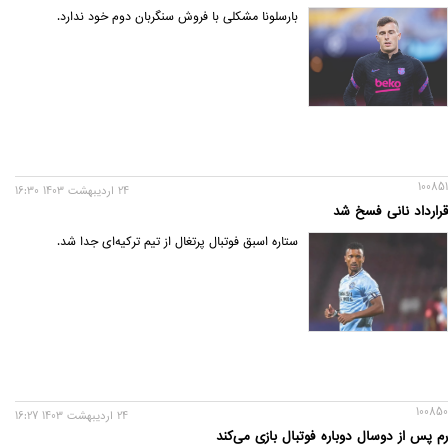
بارسلونا مشکلی با فروش سنگربان دوم خود ندارد.
100851
24 ارديبهشت 1403 16:30
قرارداد نانی فسخ شد
ستاره اسبق فوتبال پرتغال از تیم ترکیه‌ای جدا شد.
100850
24 ارديبهشت 1403 16:27
رم پس از دو‌سال دوباره فوتبال بازی می‌کند