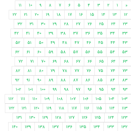
11
10
9
8
7
6
5
4
3
2
1
«
22
21
20
19
18
17
16
15
14
13
12
32
31
30
29
28
27
26
25
24
23
42
41
40
39
38
37
36
35
34
33
52
51
50
49
48
47
46
45
44
43
62
61
60
59
58
57
56
55
54
53
72
71
70
69
68
67
66
65
64
63
82
81
80
79
78
77
76
75
74
73
92
91
90
89
88
87
86
85
84
83
102
101
100
99
98
97
96
95
94
93
112
111
110
109
108
107
106
105
104
103
122
121
120
119
118
117
116
115
114
113
131
130
129
128
127
126
125
124
123
140
139
138
137
136
135
134
133
132