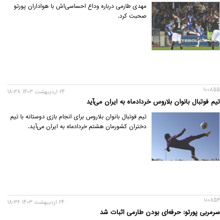
مهدی طارمی درباره وداع احساسی‌اش با هواداران پورتو
صحبت کرد.
100855
24 ارديبهشت 1403 18:38
تیم فوتبال بانوان بلاروس خردادماه به ایران می‌آید
تیم فوتبال بانوان بلاروس برای انجام بازی دوستانه با تیم
دختران کشورمان هشتم خردادماه به ایران می‌آید.
100854
24 ارديبهشت 1403 18:36
سرمربی پورتو: حرفه‌ای‌ بودن طارمی اثبات شد