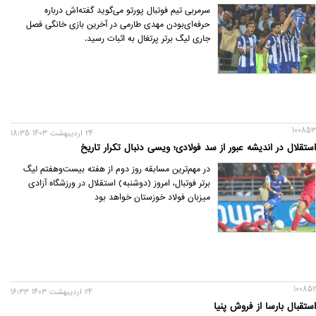
سرمربی تیم فوتبال پورتو می‌گوید گفته‌اش درباره
حرفه‌ای‌بودن مهدی طارمی در آخرین بازی خانگی فصل
جاری لیگ برتر پرتغال به اثبات رسید.
100853
24 ارديبهشت 1403 18:35
استقلال در اندیشه عبور از سد فولادی؛ ویسی دنبال تکرار تاریخ
در مهم‌ترین مسابقه روز دوم از هفته بیست‌وهفتم لیگ
برتر فوتبال، امروز (دوشنبه) استقلال در ورزشگاه آزادی
میزبان فولاد خوزستان خواهد بود
100852
24 ارديبهشت 1403 16:33
استقبال بارسا از فروش پنیا