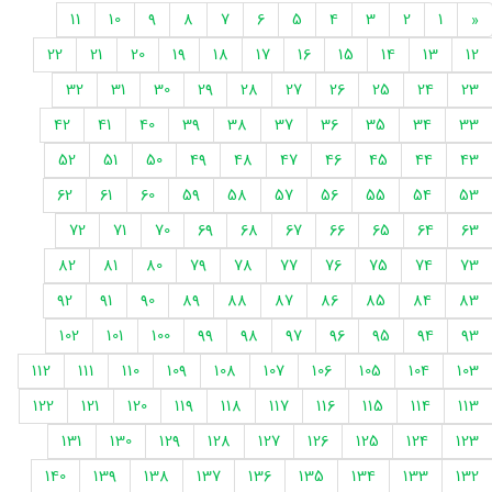
11
10
9
8
7
6
5
4
3
2
1
«
22
21
20
19
18
17
16
15
14
13
12
32
31
30
29
28
27
26
25
24
23
42
41
40
39
38
37
36
35
34
33
52
51
50
49
48
47
46
45
44
43
62
61
60
59
58
57
56
55
54
53
72
71
70
69
68
67
66
65
64
63
82
81
80
79
78
77
76
75
74
73
92
91
90
89
88
87
86
85
84
83
102
101
100
99
98
97
96
95
94
93
112
111
110
109
108
107
106
105
104
103
122
121
120
119
118
117
116
115
114
113
131
130
129
128
127
126
125
124
123
140
139
138
137
136
135
134
133
132