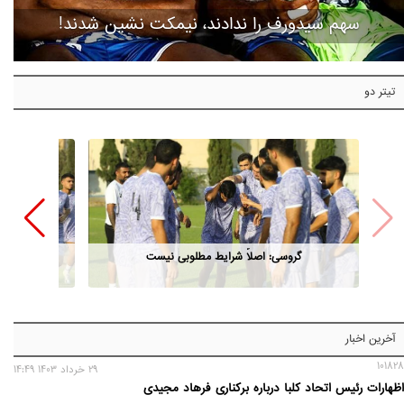
سهم سیدورف را ندادند، نیمکت نشین شدند!
تیتر دو
گروسی: اصلاً شرایط مطلوبی نیست
آخرین اخبار
101828
29 خرداد 1403 14:49
اظهارات رئیس اتحاد کلبا درباره برکناری فرهاد مجیدی