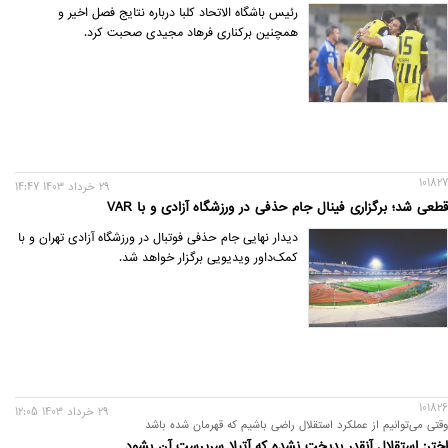
رئیس باشگاه الاتحاد کلبا درباره نتایج فصل اخیر و
همچنین برکناری فرهاد مجیدی صحبت کرد.
101827
29 خرداد 1403 14:47
قطعی شد؛ برگزاری فینال جام حذفی در ورزشگاه آزادی و با VAR
دیدار نهایی جام حذفی فوتبال در ورزشگاه آزادی تهران و با
کمک‌داور ویدیویی برگزار خواهد شد.
101826
29 خرداد 1403 12:05
وقتی می‌توانیم از عملکرد استقلال راضی باشیم که قهرمان شده باشد
اختر: استقلال آنقدر بدبخت نشده که آتیلا سرپرست آن بشود