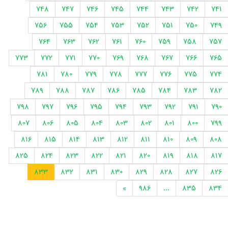
748
747
746
745
744
743
742
741
756
755
754
753
752
751
750
749
764
763
762
761
760
759
758
757
773
772
771
770
769
768
767
766
765
781
780
779
778
777
776
775
774
789
788
787
786
785
784
783
782
798
797
796
795
794
793
792
791
790
807
806
805
804
803
802
801
800
799
816
815
814
813
812
811
810
809
808
825
824
823
822
821
820
819
818
817
833
832
831
830
829
828
827
826
»
986
...
835
834