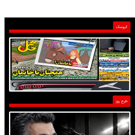
کیوسک
طرح روز